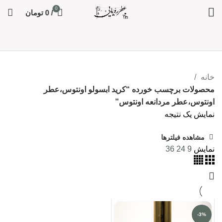
0
/
0
تومان
خانه
محصولات برچسب خورده “کرید ابسولو اونتوس،عطر
اونتوس،عطر مردانعه اونتوس”
نمایش یک نتیجه
مشاهده فیلترها
نمایش
9
24
36
-3%