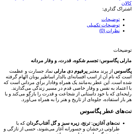
کالان
اشتراک گذاری:
توضیحات
توضیحات تکمیلی
نظرات (0)
توضیحات
مارلی پگاسوس: تجسم شکوه، قدرت، و وقار مردانه
پگاسوس
از برند معتبر
پرفیوم دی مارلی
نماد جسارت و عظمت
است که نام آن از اسب افسانه‌ای بالدار اساطیر یونان الهام گرفته
شده است. این عطر به‌مانند یک همراه وفادار برای مردانی است که
با اعتماد به نفس و وقار خاصی قدم در مسیر زندگی می‌گذارند.
رایحه‌ای که با خود داستانی از شجاعت و قدرت را بازگو می‌کند و با
هر بار استفاده، جلوه‌ای از تاریخ و هنر را به همراه می‌آورد.
نت‌های عطر پگاسوس
نت‌های آغازین
:
ترنج، زیره سبز و گل آفتاب‌گردان
که با
طراوتی درخشان و جسورانه آغاز می‌شوند، حسی از تازگی و