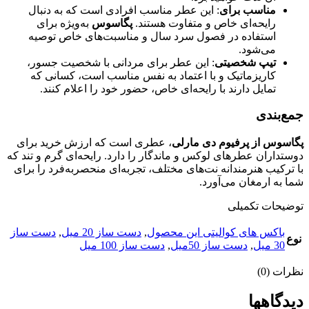
مناسب برای
: این عطر مناسب افرادی است که به دنبال
رایحه‌ای خاص و متفاوت هستند.
پگاسوس
به‌ویژه برای
استفاده در فصول سرد سال و مناسبت‌های خاص توصیه
می‌شود.
تیپ شخصیتی
: این عطر برای مردانی با شخصیت جسور،
کاریزماتیک و با اعتماد به نفس مناسب است، کسانی که
تمایل دارند با رایحه‌ای خاص، حضور خود را اعلام کنند.
جمع‌بندی
پگاسوس از پرفیوم دی مارلی
، عطری است که ارزش خرید برای
دوستداران عطرهای لوکس و ماندگار را دارد. رایحه‌ای گرم و تند که
با ترکیب هنرمندانه نت‌های مختلف، تجربه‌ای منحصربه‌فرد را برای
شما به ارمغان می‌آورد.
توضیحات تکمیلی
باکس های کوالیتی این محصول
,
دست ساز 20 میل
,
دست ساز
نوع
30 میل
,
دست ساز 50میل
,
دست ساز 100 میل
نظرات (0)
دیدگاهها