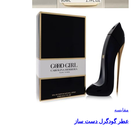
مقایسه
عطر گودگرل دست ساز