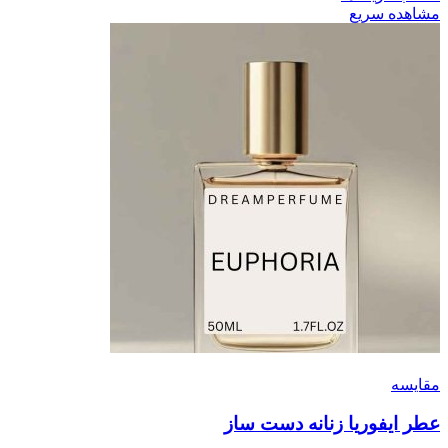
مشاهده سریع
مقایسه
عطر ایفوریا زنانه دست ساز