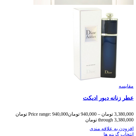
مقایسه
عطر زنانه دیور ادیکت
3,380,000
تومان
–
940,000
تومان
Price range: 940,000 تومان
through 3,380,000 تومان
افزودن به علاقه مندی
انتخاب گزینه ها