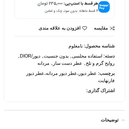
هر قسط با اسنپ‌پی:
235,000
تومان
۴ قسط ماهانه. بدون سود، چک و ضامن.
مقایسه
افزودن به علاقه مندی
شناسه محصول:
نامعلوم
دسته:
استفاده مجلسی
,
بدون جنسیت
,
دیور/DIOR
,
روایح گرم و تلخ
,
عطر دست ساز
,
مردانه
برچسب:
عطر دیور،عطر دیور مردانه،عطر دیور
فارنهایت
اشتراک گذاری:
توضیحات