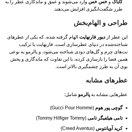
گایاک
و
خس خس
وارد می‌شوند و عمق و ماندگاری عطر را به
طرز شگفت‌انگیزی افزایش می‌دهند.
طراحی و الهام‌بخش
این عطر از
دیور فارنهایت
الهام گرفته شده، که یکی از عطرهای
شناخته‌شده در دنیای عطرسازی است. فارنهایت با ترکیب
نت‌های چرم و گل‌های دودی شناخته می‌شود، و پالرمو به نوعی
همین فضا را بازسازی کرده، با این تفاوت که ماندگاری و پخش
بوی آن به طرز چشمگیری بالاتر است.
عطرهای مشابه
عطرهایی مشابه به
پالرمو
شامل:
گوچی پور هوم
(Gucci Pour Homme)
تامی هیلفیگر تامی
(Tommy Hilfiger Tommy)
کرید آویانتوس
(Creed Aventus)