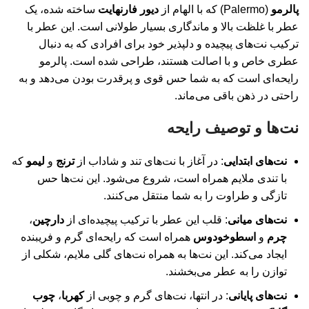
پالرمو
(Palermo) که با الهام از
دیور فارنهایت
ساخته شده، یک
عطر با غلظت بالا و ماندگاری بسیار طولانی است. این عطر با
ترکیب نت‌های پیچیده و دلپذیر خود برای افرادی که به دنبال
عطری خاص و با اصالت هستند، طراحی شده است. پالرمو
رایحه‌ای است که به شما حس قوی و پرقدرت بودن می‌دهد و به
راحتی در ذهن باقی می‌ماند.
نت‌ها و توصیف رایحه
نت‌های ابتدایی
: در آغاز با نت‌های تند و شاداب از
ترنج
و
لیمو
که
با تندی ملایم همراه است، شروع می‌شود. این نت‌ها حس
تازگی و طراوت را به شما منتقل می‌کنند.
نت‌های میانی
: قلب این عطر با ترکیب پیچیده‌ای از
دارچین
،
چرم
و
اسطوخودوس
همراه است که رایحه‌ای گرم و فریبنده
ایجاد می‌کند. این نت‌ها به همراه نت‌های گلی ملایم، شکلی از
توازن را به عطر می‌بخشند.
نت‌های پایانی
: در انتها، نت‌های گرم و چوبی از
کهربا
،
چوب