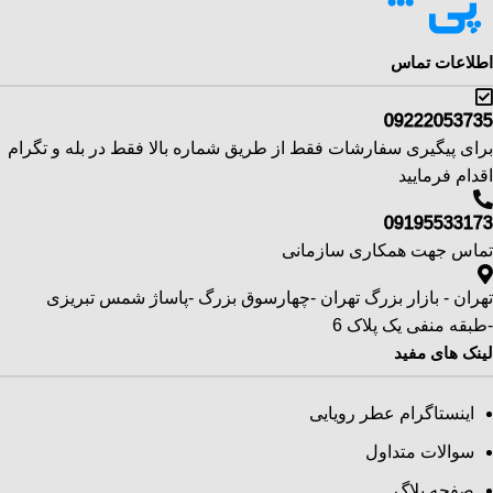
اطلاعات تماس
09222053735
برای پیگیری سفارشات فقط از طریق شماره بالا فقط در بله و تگرام
اقدام فرمایید
09195533173
تماس جهت همکاری سازمانی
تهران - بازار بزرگ تهران -چهارسوق بزرگ -پاساژ شمس تبریزی
-طبقه منفی یک پلاک 6
لینک های مفید
اینستاگرام عطر رویایی
سوالات متداول
صفحه بلاگ