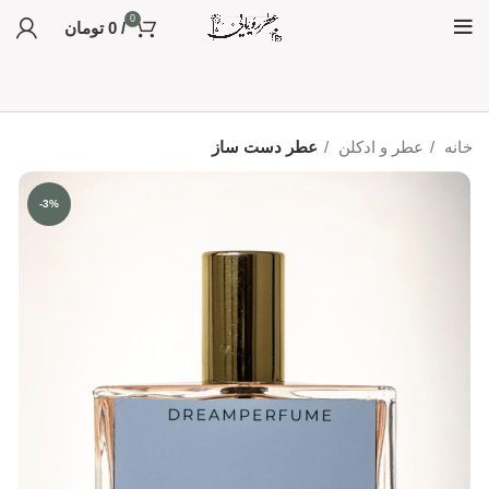
0
/
0
تومان
خانه
عطر و ادکلن
عطر دست ساز
-3%