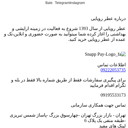
Bale
Telegram
Instagram
درباره عطر رویایی
عطر رویایی از سال 1393 شروع به فعالیت در زمینه ارایشی و
بهداشتی را اغاز کرده شما میتوانید به صورت حضوری و انلاین،تک و
عمده از عطر رویایی خرید کنید.
اطلاعات تماس
09222053735
برای پیگیری سفارشات فقط از طریق شماره بالا فقط در بله و
تگرام اقدام فرمایید
09195533173
تماس جهت همکاری سازمانی
تهران - بازار بزرگ تهران -چهارسوق بزرگ -پاساژ شمس تبریزی
-طبقه منفی یک پلاک 6
لینک های مفید