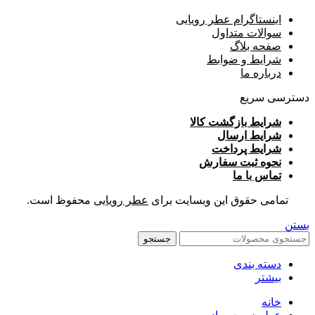
اینستاگرام عطر رویایی
سوالات متداول
صفحه بلاگ
شرایط و ضوابط
درباره ما
دسترسی سریع
شرایط بازگشت کالا
شرایط ارسال
شرایط پرداخت
نحوه ثبت سفارش
تماس با ما
تمامی حقوق این وبسایت برای
عطر رویایی
محفوظ است.
بستن
جستجو
دسته بندی
بیشتر
خانه