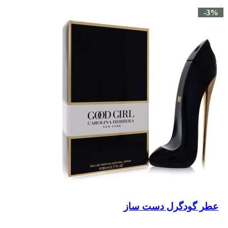
-3%
عطر گودگرل دست ساز