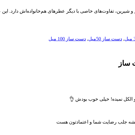
 و شیرین، تفاوت‌های خاصی با دیگر عطرهای هم‌خانواده‌اش دارد. ا
,
دست ساز 50میل
,
دست ساز 100 میل
 ساز
میشه جلب رضایت شما و اعتمادتون هست