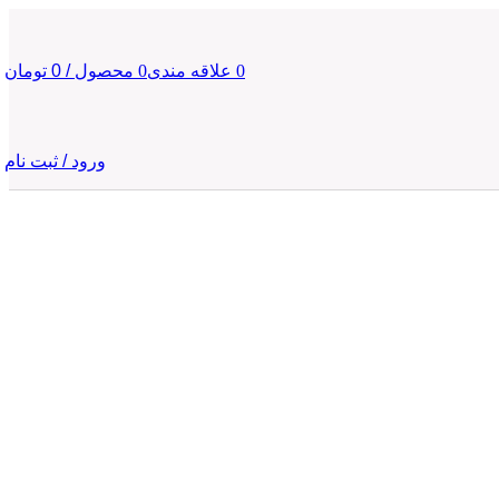
0
علاقه مندی
0
محصول
/
0
تومان
ورود / ثبت نام