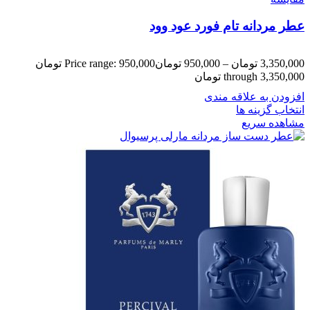
عطر مردانه تام فورد عود وود
3,350,000
تومان
–
950,000
تومان
Price range: 950,000 تومان
through 3,350,000 تومان
افزودن به علاقه مندی
انتخاب گزینه ها
مشاهده سریع