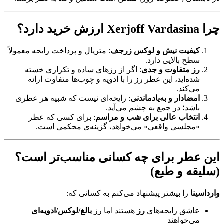
چرا Xerjoff Vardasina ارزش خرید دارد؟
کیفیت نیش و لوکس زرجف
: متریال و پرداخت رایحه معمولاً
سطح بالایی دارد.
رز متفاوت و جدی
: اگر از رزهای ساده و تکراری خسته
شده‌اید، این عطر رز را با ادویه و چوب‌ها متفاوت ارائه
می‌کند.
امضادار و به‌یادماندنی
: رایحه‌ای نیست که شبیه هر عطری
باشد؛ در جمع به چشم می‌آید.
انتخاب عالی برای شب و مراسم
: برای کسی که عطر
«مجلسی واقعی» می‌خواهد، گزینه‌ی محکمی است.
این عطر برای چه کسانی مناسب‌تر است؟
(سلیقه و طبع)
وارداسینا
را بیشتر پیشنهاد می‌کنم به کسانی که:
عاشق رایحه‌های
رز
هستند اما رز
بالغ/لوکس/ادویه‌ای
می‌خواهند