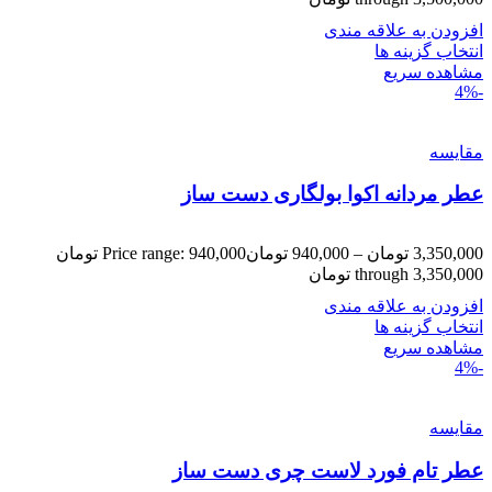
افزودن به علاقه مندی
انتخاب گزینه ها
مشاهده سریع
-4%
مقایسه
عطر مردانه اکوا بولگاری دست ساز
3,350,000
تومان
–
940,000
تومان
Price range: 940,000 تومان
through 3,350,000 تومان
افزودن به علاقه مندی
انتخاب گزینه ها
مشاهده سریع
-4%
مقایسه
عطر تام فورد لاست چری دست ساز