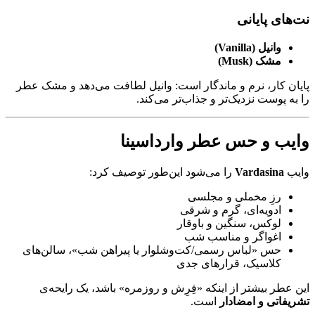
نت‌های پایانی
وانیل (Vanilla)
مشک (Musk)
پایان کار، نرم و ماندگار است: وانیل لطافت می‌دهد و مشک عطر
را به پوست نزدیک‌تر و جذاب‌تر می‌کند.
وایب و حس عطر وارداسینا
وایب
Vardasina
را می‌شود این‌طور توصیف کرد:
رزِ مخملی و مجلسی
ادویه‌ای، گرم و شرقی
لوکس، سنگین و باوقار
اغواگر و مناسب شب
حس «لباس رسمی/کت‌وشلوار یا پیراهن شب»، سالن‌های
کلاسیک، قرارهای جدی
این عطر بیشتر از اینکه «فِرِش و روزمره» باشد، یک رایحه‌ی
تشریفاتی و امضادار
است.