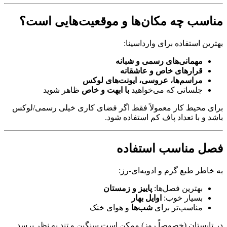
مناسب چه مکان‌ها و موقعیت‌هایی است؟
بهترین استفاده برای وارداسینا:
مهمانی‌های رسمی و شبانه
قرارهای خاص و عاشقانه
مراسم‌ها، عروسی، ایونت‌های لوکس
جلساتی که می‌خواهید
با ابهت و خاص
ظاهر شوید
برای محیط کار معمولاً فقط اگر فضای کاری خیلی رسمی/لوکس
باشد و با تعداد پاف کم استفاده شود.
فصل مناسب استفاده
به خاطر طبع گرم و ادویه‌ای-رز:
بهترین فصل‌ها:
پاییز و زمستان
بسیار خوب:
اوایل بهار
مناسب‌تر برای
شب‌ها
و هوای خنک
در تابستان (خصوصاً روز) ممکن است سنگین و تند به نظر برسد.