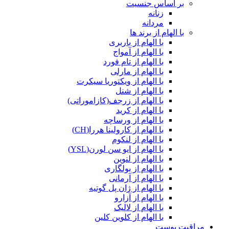
بر اساس جنسیت
زنانه
مردانه
با الهام از برند ها
با الهام از باربری
با الهام از آمواج
با الهام از تام فورد
با الهام از مارلی
با الهام از ویکتوریا سیکرت
با الهام از شنل
با الهام از زرجف(کازاموراتی)
با الهام از کرید
با الهام از ورساچه
با الهام از کارولینا هررا(CH)
با الهام از لنکوم
با الهام از ایو سن لورن(YSL)
با الهام از لنوین
با الهام از بولگاری
با الهام از آرمانی
با الهام از ژان پل گوتیه
با الهام از آزارو
با الهام از لالیک
با الهام از کلوین کلین
مراقبت پوست