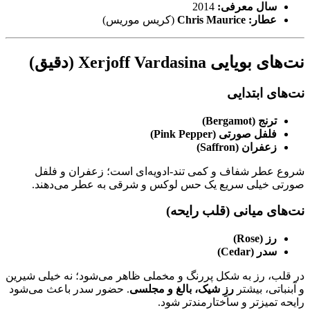
سال معرفی:
2014
عطار:
Chris Maurice
(کریس موریس)
نت‌های بویایی Xerjoff Vardasina (دقیق)
نت‌های ابتدایی
ترنج (Bergamot)
فلفل صورتی (Pink Pepper)
زعفران (Saffron)
شروع عطر شفاف و کمی تند-ادویه‌ای است؛ زعفران و فلفل
صورتی خیلی سریع یک حس لوکس و شرقی به عطر می‌دهند.
نت‌های میانی (قلب رایحه)
رز (Rose)
سدر (Cedar)
در قلب، رز به شکل پررنگ و مخملی ظاهر می‌شود؛ نه خیلی شیرین
و آبنباتی، بیشتر
رزِ شیک، بالغ و مجلسی
. حضور سدر باعث می‌شود
رایحه تمیزتر و ساختارمندتر شود.