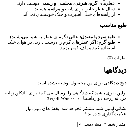
عطرهای
گرم، شرقی، مجلسی و رسمی
دوست دارند
دنبال عطر خاص برای
شب و مراسم
هستند
از رایحه‌های خیلی اسپرت و خنک خوششان نمی‌آید
طبع مناسب
طبع سرد یا معتدل:
عالی (گرمای عطر به شما می‌نشیند)
طبع گرم:
اگر عطرهای گرم را دوست دارید، در هوای خنک
استفاده کنید و پاف کمتر بزنید.
نظرات (0)
دیدگاهها
هیچ دیدگاهی برای این محصول نوشته نشده است.
اولین نفری باشید که دیدگاهی را ارسال می کنید برای “ادکلن زنانه
مردانه زرجف وارداسینا | Xerjoff Wardasina”
نشانی ایمیل شما منتشر نخواهد شد.
بخش‌های موردنیاز
علامت‌گذاری شده‌اند
*
امتیاز شما
*