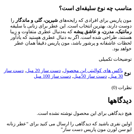
مناسب چه نوع سلیقه‌ای است؟
مون پاریس برای افرادی که رایحه‌های
شیرین، گلی و ماندگار
را
دوست دارند، بهترین انتخاب است. این عطر برای زنانی با سلیقه
رمانتیک، مدرن، و عاشق پیشه
که به‌دنبال عطری متفاوت و زیبا
هستند، طراحی شده است. اگر به دنبال عطری هستید که یادآور
لحظات عاشقانه و پرشور باشد، مون پاریس دقیقاً همان عطر
خواهد بود.
توضیحات تکمیلی
باکس های کوالیتی این محصول
,
دست ساز 20 میل
,
دست ساز
نوع
30 میل
,
دست ساز 50میل
,
دست ساز 100 میل
نظرات (0)
دیدگاهها
هیچ دیدگاهی برای این محصول نوشته نشده است.
اولین نفری باشید که دیدگاهی را ارسال می کنید برای “عطر زنانه
ایو سن لورن مون پاریس دست ساز”