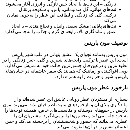
نارنگی – این نت‌ها با ایجاد حس تازگی و انرژی آغاز می‌شوند.
نت‌های میانی
: گل صدتومانی، یاس، و شکوفه پرتقال –
ترکیبی گلی که زنانگی و لطافت این عطر را به‌خوبی نمایان
می‌کند.
نت‌های پایانی
: مشک سفید، وانیل، و نعناع هندی – با ایجاد
عمق و ماندگاری بالا، رایحه‌ای گرم و جذاب را به‌جا می‌گذارد.
توصیف مون پاریس
مون پاریس به‌مانند نجوای یک عشق پنهانی در قلب شهر پاریس
است. این عطر با ترکیب رایحه‌های شیرین و گلی، حس زنانگی را در
لطیف‌ترین و درعین‌حال جسورترین حالت خود به نمایش می‌گذارد.
بویی اغواکننده و رمانتیک که همانند یک سفر عاشقانه در خیابان‌های
پاریس، شور و حرارت را به همراه دارد.
بازخورد عطر مون پاریس
بسیاری از مشتریان عطر رویایی عاشق این عطر شده‌اند و از
ماندگاری بالای آن و بازخوردهای مثبت اطرافیان لذت می‌برند. مون
پاریس در جمع‌های دوستانه و مناسبت‌های خاص، همیشه توجه‌ها را
به خود جلب می‌کند و تحسین‌ها را برمی‌انگیزد. مشتریان آن را
عطری می‌دانند که حضور و شخصیتشان را برجسته می‌کند و حس
اعتمادبه‌نفس را در آن‌ها تقویت می‌کند.