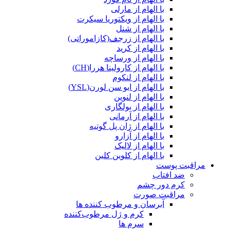
با الهام از مارلی
با الهام از ویکتوریا سیکرت
با الهام از شنل
با الهام از زرجف(کازاموراتی)
با الهام از کرید
با الهام از ورساچه
با الهام از کارولینا هررا(CH)
با الهام از لنکوم
با الهام از ایو سن لورن(YSL)
با الهام از لنوین
با الهام از بولگاری
با الهام از آرمانی
با الهام از ژان پل گوتیه
با الهام از آزارو
با الهام از لالیک
با الهام از کلوین کلین
مراقبت پوست
ضد افتاب
کرم دور چشم
مراقبت صورت
آبرسان و مرطوب کننده ها
کرم و ژل مرطوب‌کننده
سرم ها