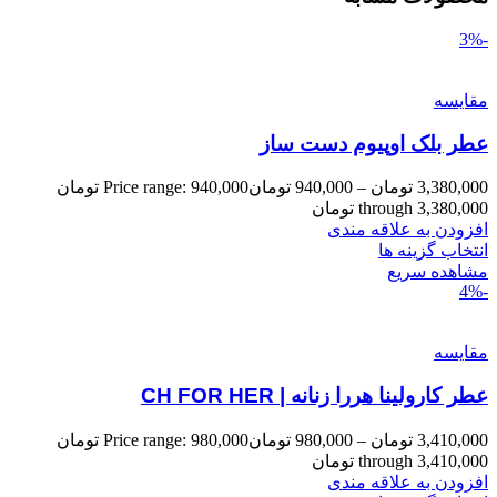
-3%
مقایسه
عطر بلک اوپیوم دست ساز
3,380,000
تومان
–
940,000
تومان
Price range: 940,000 تومان
through 3,380,000 تومان
افزودن به علاقه مندی
انتخاب گزینه ها
مشاهده سریع
-4%
مقایسه
عطر کارولینا هررا زنانه | CH FOR HER
3,410,000
تومان
–
980,000
تومان
Price range: 980,000 تومان
through 3,410,000 تومان
افزودن به علاقه مندی