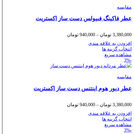
مقایسه
عطر فاکینگ فبیولس دست ساز اکستریت
Price
3,380,000
تومان
–
940,000
تومان
range:
افزودن به علاقه مندی
940,000 تومان
انتخاب گزینه ها
through
مشاهده سریع
3,380,000 تومان
-3%
مقایسه
عطر دیور هوم اینتنس دست ساز اکستریت
Price
3,380,000
تومان
–
940,000
تومان
range:
افزودن به علاقه مندی
940,000 تومان
انتخاب گزینه ها
through
مشاهده سریع
3,380,000 تومان
-3%