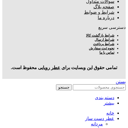
سوالات متداول
صفحه بلاگ
شرایط و ضوابط
درباره ما
دسترسی سریع
شرایط بازگشت کالا
شرایط ارسال
شرایط پرداخت
نحوه ثبت سفارش
تماس با ما
تمامی حقوق این وبسایت برای
عطر رویایی
محفوظ است.
بستن
جستجو
دسته بندی
بیشتر
خانه
عطر دست ساز
مردانه