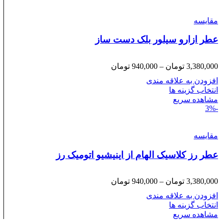
مقایسه
عطر ازارو سیلور بلک دست ساز
Price
3,380,000
تومان
–
940,000
تومان
range:
افزودن به علاقه مندی
940,000 تومان
انتخاب گزینه ها
through
مشاهده سریع
3,380,000 تومان
-3%
مقایسه
عطر رز کلاسیک الهام از اینیشیو اتومیک رز
Price
3,380,000
تومان
–
940,000
تومان
range:
افزودن به علاقه مندی
940,000 تومان
انتخاب گزینه ها
through
مشاهده سریع
3,380,000 تومان