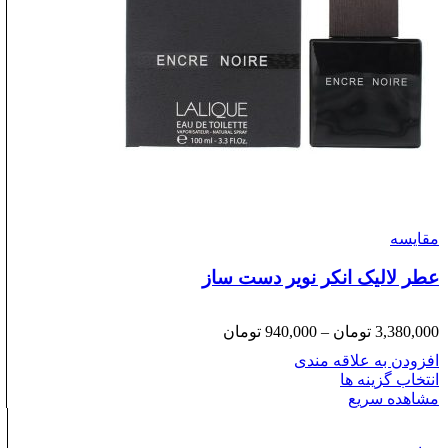
مقایسه
عطر لالیک انکر نویر دست ساز
Price
3,380,000
تومان
–
940,000
تومان
range:
افزودن به علاقه مندی
940,000 تومان
انتخاب گزینه ها
through
مشاهده سریع
3,380,000 تومان