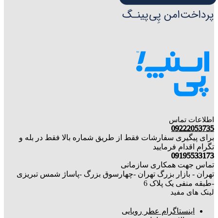
اطلاعات تماس
09222053735
برای پیگیری سفارشات فقط از طریق شماره بالا فقط در بله و
تگرام اقدام فرمایید
09195533173
تماس جهت همکاری سازمانی
تهران - بازار بزرگ تهران -چهارسوق بزرگ -پاساژ شمس تبریزی
-طبقه منفی یک پلاک 6
لینک های مفید
اینستاگرام عطر رویایی