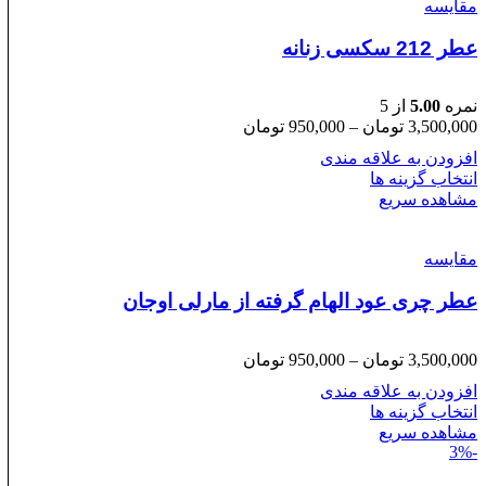
مقایسه
عطر 212 سکسی زنانه
نمره
5.00
از 5
Price
3,500,000
تومان
–
950,000
تومان
range:
افزودن به علاقه مندی
950,000 تومان
انتخاب گزینه ها
through
مشاهده سریع
3,500,000 تومان
مقایسه
عطر چری عود الهام گرفته از مارلی اوجان
Price
3,500,000
تومان
–
950,000
تومان
range:
افزودن به علاقه مندی
950,000 تومان
انتخاب گزینه ها
through
مشاهده سریع
3,500,000 تومان
-3%