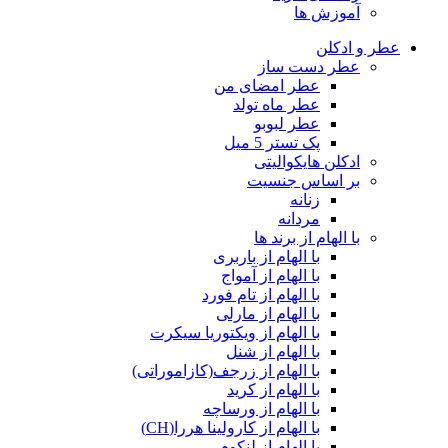
آموزش ها
عطر و ادکلن
عطر دست ساز
عطر امضای من
عطر ماه تولد
عطر لبوبو
پک تستر 5 میل
ادکلن هایکوالیتی
بر اساس جنسیت
زنانه
مردانه
با الهام از برند ها
با الهام از باربری
با الهام از آمواج
با الهام از تام فورد
با الهام از مارلی
با الهام از ویکتوریا سیکرت
با الهام از شنل
با الهام از زرجف(کازاموراتی)
با الهام از کرید
با الهام از ورساچه
با الهام از کارولینا هررا(CH)
با الهام از لنکوم