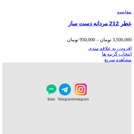
مقایسه
عطر 212 مردانه دست ساز
Price
3,500,000
تومان
–
950,000
تومان
range:
افزودن به علاقه مندی
950,000 تومان
انتخاب گزینه ها
through
مشاهده سریع
3,500,000 تومان
Bale
Telegram
Instagram