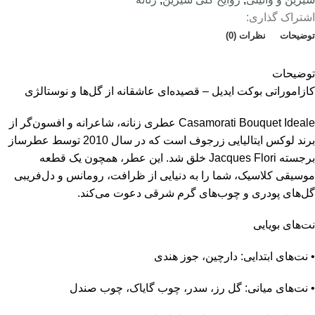
اشتراک گذاری:
توضیحات
نظرات (0)
توضیحات
کازاموراتی بوکت ایدیل – قصیده‌ای عاشقانه از گل‌ها و نوستالژی
Casamorati Bouquet Ideale عطری زنانه، شاعرانه و افسون‌گر از
برند لوکس ایتالیایی زرجوف است که در سال 2010 توسط عطرساز
برجسته Jacques Flori خلق شد. این عطر، همچون یک قطعه
موسیقی کلاسیک، شما را به دنیایی از ظرافت، رومانس و دل‌فریبی‌
گل‌های پودری و چوب‌های گرم شرقی دعوت می‌کند.
نت‌های بویایی
• نت‌های ابتدایی: دارچین، جوز هندی
• نت‌های میانی: گل رز، سدر، چوب گایاک، چوب صندل