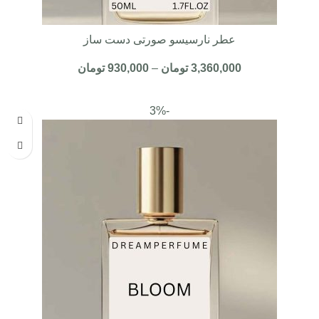
عطر نارسیسو صورتی دست ساز
3,360,000
تومان
–
930,000
تومان
-3%