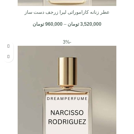
عطر زنانه کازاموراتی لیرا زرجف دست ساز
3,520,000
تومان
–
960,000
تومان
-3%