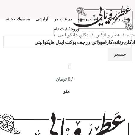
عطر و ادکلن
مراقبت پوست
مراقبت مو
آرایشی
محصولات خانه
ورود / ثبت نام
خانه
عطر و ادکلن
ادکلن هایکوالیتی
ادکلن زنانه کازاموراتی زرجف بوکت ایدل هایکوالیتی
جستجو
/
0
تومان
منو