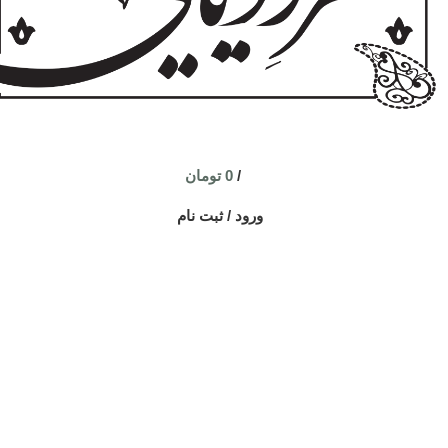
/
0
تومان
ورود / ثبت نام