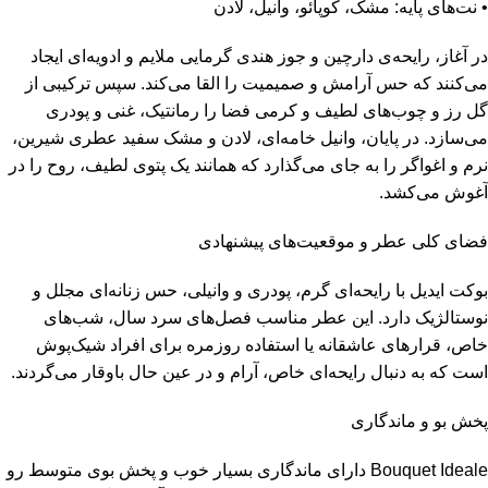
• نت‌های پایه: مشک، کوپائو، وانیل، لادن
در آغاز، رایحه‌ی دارچین و جوز هندی گرمایی ملایم و ادویه‌ای ایجاد
می‌کنند که حس آرامش و صمیمیت را القا می‌کند. سپس ترکیبی از
گل رز و چوب‌های لطیف و کرمی فضا را رمانتیک، غنی و پودری
می‌سازد. در پایان، وانیل خامه‌ای، لادن و مشک سفید عطری شیرین،
نرم و اغواگر را به جای می‌گذارد که همانند یک پتوی لطیف، روح را در
آغوش می‌کشد.
فضای کلی عطر و موقعیت‌های پیشنهادی
بوکت ایدیل با رایحه‌ای گرم، پودری و وانیلی، حس زنانه‌ای مجلل و
نوستالژیک دارد. این عطر مناسب فصل‌های سرد سال، شب‌های
خاص، قرارهای عاشقانه یا استفاده روزمره برای افراد شیک‌پوش
است که به دنبال رایحه‌ای خاص، آرام و در عین حال باوقار می‌گردند.
پخش بو و ماندگاری
Bouquet Ideale دارای ماندگاری بسیار خوب و پخش بوی متوسط رو