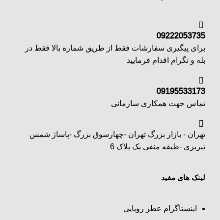
09222053735
برای پیگیری سفارشات فقط از طریق شماره بالا فقط در
بله و تگرام اقدام فرمایید
09195533173
تماس جهت همکاری سازمانی
تهران - بازار بزرگ تهران -چهارسوق بزرگ -پاساژ شمس
تبریزی -طبقه منفی یک پلاک 6
لینک های مفید
اینستاگرام عطر رویایی