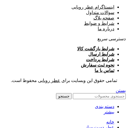
اینستاگرام عطر رویایی
سوالات متداول
صفحه بلاگ
شرایط و ضوابط
درباره ما
دسترسی سریع
شرایط بازگشت کالا
شرایط ارسال
شرایط پرداخت
نحوه ثبت سفارش
تماس با ما
تمامی حقوق این وبسایت برای
عطر رویایی
محفوظ است.
بستن
جستجو
دسته بندی
بیشتر
خانه
عطر دست ساز