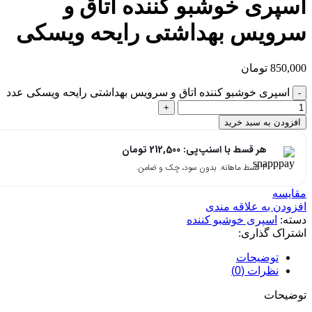
اسپری خوشبو کننده اتاق و
سرویس بهداشتی رایحه ویسکی
850,000
تومان
اسپری خوشبو کننده اتاق و سرویس بهداشتی رایحه ویسکی عدد
افزودن به سبد خرید
هر قسط با اسنپ‌پی:
212,500
تومان
۴ قسط ماهانه. بدون سود، چک و ضامن.
مقایسه
افزودن به علاقه مندی
دسته:
اسپری خوشبو کننده
اشتراک گذاری:
توضیحات
نظرات (0)
توضیحات