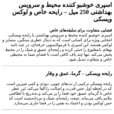
اسپری خوشبو کننده محیط و سرویس
بهداشتی 250 میل – رایحه خاص و لوکس
ویسکی
فضایی متفاوت، برای سلیقه‌های خاص
اسپری خوشبو کننده محیط و سرویس بهداشتی با رایحه ویسکی،
انتخابی ویژه برای کسانی است که به دنبال عطری سنگین، متمایز و
لوکس هستند. این اسپری با فرمولاسیون حرفه‌ای، در چند ثانیه
بوهای نامطبوع را خنثی کرده و رایحه‌ای عمیق و شیک را در محیط
پخش می‌کند. تنها چند پاف کافی است تا فضای شما به محیطی
خاص و متفاوت تبدیل شود.
رایحه ویسکی – گرما، عمق و وقار
رایحه ویسکی ترکیبی از نت‌های چوبی، دودی و کمی شیرین است
که در لحظه اول حس قدرت و اصالت را القا می‌کند. این عطر
خاص با گرمای عمیق خود فضا را پر می‌کند و به‌تدریج با لطافتی
ملایم باقی می‌ماند. نتیجه، رایحه‌ای شیک و مردانه‌پسند است که
حس لوکس بودن و اعتماد به نفس را در فضا جاری می‌سازد.