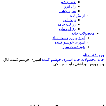
خط چشم
ژل ابرو
سایه چشم
آرایش لب
تینت لب
رژ لب جامد
رژ لب مایع
محصولات خانه
ایر دیفیوزر دست ساز
اسپری خوشبو کننده
عود دست ساز
ورود / ثبت نام
خانه
محصولات خانه
اسپری خوشبو کننده
اسپری خوشبو کننده اتاق
و سرویس بهداشتی رایحه ویسکی
بزرگنمایی تصویر