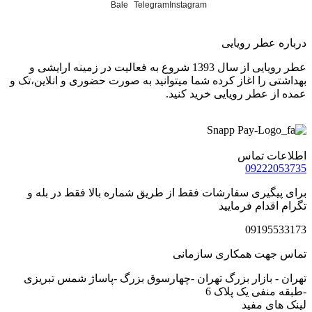
Bale
Telegram
Instagram
درباره عطر رویایی
عطر رویایی از سال 1393 شروع به فعالیت در زمینه ارایشی و
بهداشتی را اغاز کرده شما میتوانید به صورت حضوری و انلاین،تک و
عمده از عطر رویایی خرید کنید.
اطلاعات تماس
09222053735
برای پیگیری سفارشات فقط از طریق شماره بالا فقط در بله و
تگرام اقدام فرمایید
09195533173
تماس جهت همکاری سازمانی
تهران - بازار بزرگ تهران -چهارسوق بزرگ -پاساژ شمس تبریزی
-طبقه منفی یک پلاک 6
لینک های مفید