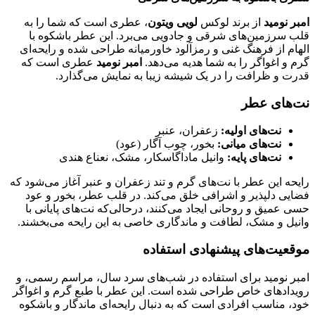
امبر نومید
از برند لوکس
لویی ویتون
، عطری است که شما را به
قلب سرزمین‌های شرقی و جادویی می‌برد. این عطر باشکوه با
الهام از فرهنگ غنی و رمزآلود خاورمیانه طراحی شده و رایحه‌ای
گرم و اغواگر را به شما هدیه می‌دهد.
امبر نومید
عطری است که
قدرت و ظرافت را در یک شیشه زیبا به نمایش می‌گذارد.
نت‌های عطر
نت‌های اولیه:
زعفران، عنبر
نت‌های میانی:
بخور، چوب آگار (عود)
نت‌های پایه:
وانیل ماداگاسکار، مشک، نعناع هندی
رایحه این عطر با نت‌های گرم و تند زعفران و عنبر آغاز می‌شود که
فضایی دلپذیر و اشرافی خلق می‌کند. در قلب عطر، بخور و عود
حسی عمیق و روحانی ایجاد می‌کنند، درحالی‌که نت‌های پایانی با
وانیل و مشک، لطافت و ماندگاری خاصی به این رایحه می‌بخشند.
موقعیت‌های پیشنهادی استفاده
امبر نومید برای استفاده در شب‌های سرد سال، مراسم رسمی، و
رویدادهای خاص طراحی شده است. این عطر با طبع گرم و اغواگر
خود، مناسب افرادی است که به دنبال رایحه‌ای ماندگار و باشکوه