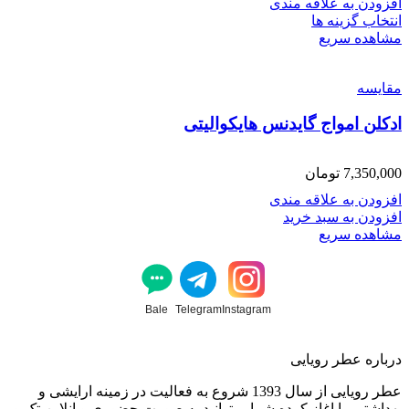
افزودن به علاقه مندی
انتخاب گزینه ها
مشاهده سریع
مقایسه
ادکلن امواج گایدنس هایکوالیتی
7,350,000
تومان
افزودن به علاقه مندی
افزودن به سبد خرید
مشاهده سریع
Bale
Telegram
Instagram
درباره عطر رویایی
عطر رویایی از سال 1393 شروع به فعالیت در زمینه ارایشی و
بهداشتی را اغاز کرده شما میتوانید به صورت حضوری و انلاین،تک و