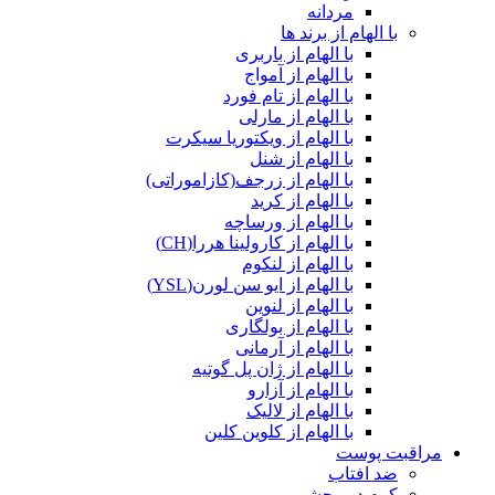
مردانه
با الهام از برند ها
با الهام از باربری
با الهام از آمواج
با الهام از تام فورد
با الهام از مارلی
با الهام از ویکتوریا سیکرت
با الهام از شنل
با الهام از زرجف(کازاموراتی)
با الهام از کرید
با الهام از ورساچه
با الهام از کارولینا هررا(CH)
با الهام از لنکوم
با الهام از ایو سن لورن(YSL)
با الهام از لنوین
با الهام از بولگاری
با الهام از آرمانی
با الهام از ژان پل گوتیه
با الهام از آزارو
با الهام از لالیک
با الهام از کلوین کلین
مراقبت پوست
ضد افتاب
کرم دور چشم