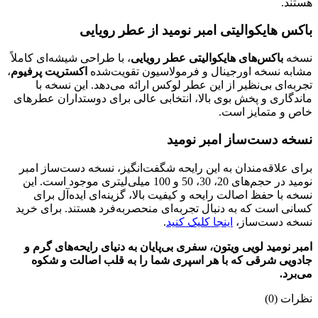
هستند.
باکس هایکوالیتی امبر نومید از عطر رویایی
نسخه
باکس‌های هایکوالیتی عطر رویایی
، با طراحی شیشه‌ای کاملاً
مشابه نسخه اورجینال و فرمولاسیون تقویت‌شده
اکستریت پرفیوم
،
تجربه‌ای بی‌نظیر از این عطر لوکس ارائه می‌دهد. این نسخه با
ماندگاری و پخش بوی بالا، انتخابی عالی برای دوستداران عطرهای
خاص و متمایز است.
نسخه دست‌ساز امبر نومید
برای علاقه‌مندان به این رایحه شگفت‌انگیز، نسخه دست‌ساز امبر
نومید در حجم‌های 20، 30، 50 و 100 میلی‌لیتری موجود است. این
نسخه با حفظ اصالت رایحه و کیفیت بالا، گزینه‌ای ایده‌آل برای
کسانی است که به دنبال تجربه‌ای منحصر‌به‌فرد هستند. برای خرید
نسخه دست‌ساز،
اینجا کلیک کنید
.
امبر نومید لویی ویتون، سفری بی‌پایان به دنیای رایحه‌های گرم و
جادویی شرقی که با هر اسپری شما را به قلب اصالت و شکوه
می‌برد.
نظرات (0)