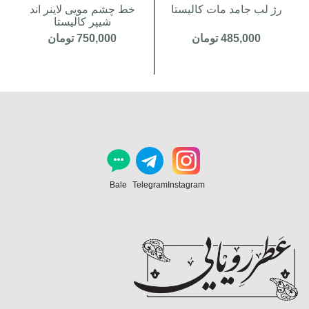
رژ لب جامد مات کالیستا
خط چشم مویی لاینر اند
شیپر کالیستا
485,000
تومان
750,000
تومان
Bale
Telegram
Instagram