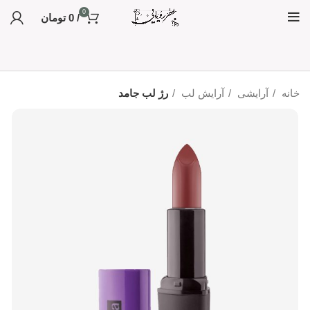
0
/
0
تومان
خانه
آرایشی
آرایش لب
رژ لب جامد