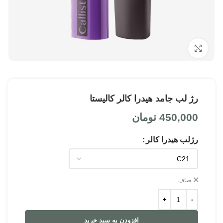
بزرگنمایی تصویر
رژ لب جامد هیدرا کالر کالیستا
450,000
تومان
رژلب هیدرا کالر
صاف
افزودن به سبد خرید