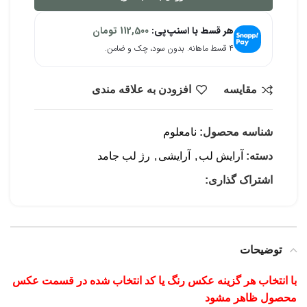
هر قسط با اسنپ‌پی:
112,500
تومان
۴ قسط ماهانه. بدون سود، چک و ضامن.
مقایسه
افزودن به علاقه مندی
شناسه محصول:
نامعلوم
دسته:
آرایش لب
,
آرایشی
,
رژ لب جامد
اشتراک گذاری:
توضیحات
با انتخاب هر گزینه عکس رنگ یا کد انتخاب شده در قسمت عکس
محصول ظاهر مشود