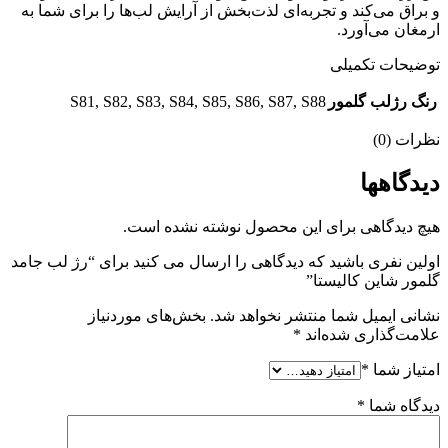
و براق می‌کند و تجربه‌ای لذت‌بخش از آرایش لب‌ها را برای شما به
ارمغان می‌آورد.
توضیحات تکمیلی
S81, S82, S83, S84, S85, S86, S87, S88
رنگ رژلب گلمور
نظرات (0)
دیدگاهها
هیچ دیدگاهی برای این محصول نوشته نشده است.
اولین نفری باشید که دیدگاهی را ارسال می کنید برای “رژ لب جامد
گلمور شاین کالیستا”
نشانی ایمیل شما منتشر نخواهد شد.
بخش‌های موردنیاز
علامت‌گذاری شده‌اند
*
امتیاز شما
*
دیدگاه شما
*