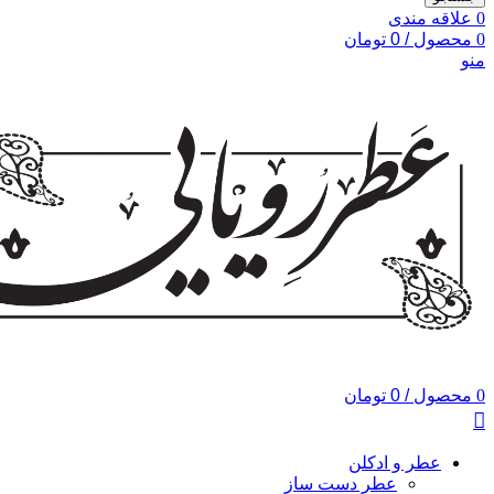
0
علاقه مندی
0
محصول
/
0
تومان
منو
0
محصول
/
0
تومان
عطر و ادکلن
عطر دست ساز