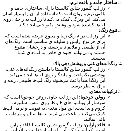
ساختار جامد و بافت نرم:
رژ لب گلمور شاین کالیستا دارای ساختاری جامد و
بافتی نرم و روان است که استفاده از آن را بسیار آسان
می‌کند. این ویژگی کمک می‌کند تا رژ لب به راحتی روی
لب‌ها کشیده شود و پوشش یکنواختی ایجاد کند.
تنوع رنگ:
این رژ لب در ۸ رنگ زیبا و متنوع عرضه شده است که
برای هر نوع آرایش و سلیقه‌ای مناسب است. رنگ‌های
آن از طبیعی و ملایم تا برجسته و درخشان متنوع
هستند و می‌توانند جلوه‌ای خاص به لب‌های شما
ببخشند.
رنگدانه‌های غنی و پوشش‌دهی بالا:
رژ لب گلمور شاین کالیستا با داشتن رنگدانه‌های غنی،
پوششی یکنواخت و ماندگار روی لب‌ها ایجاد می‌کند.
این رنگدانه‌ها باعث می‌شوند رنگ لب‌ها طبیعی، زنده و
براق به نظر برسد.
ترکیبات مغذی:
روغن جوجوبا:
این رژ لب حاوی روغن جوجوبا است که
سرشار از ویتامین‌های E و B، روی، مس، سلنیوم،
کروم و ید است. این مواد مغذی به تقویت و نرمی لب‌ها
کمک می‌کنند و باعث می‌شوند لب‌ها سالم و مرطوب
باقی بمانند.
فاقد پارابن:
رژ لب گلمور شاین کالیستا فاقد پارابن
است، که این ویژگی آن را برای استفاده روزانه ایمن و