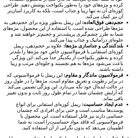
کرده و مژه‌های خود را به‌طور یکنواخت پوشش دهید. طراحی
کوزه‌ای آن نه تنها زیبا و جذاب است، بلکه به کاربرد آسان‌تر
آن نیز کمک می‌کند.
حجم‌دهی فوق‌العاده:
این ریمل به‌طور ویژه برای حجم‌دهی به
مژه‌ها طراحی شده است. با استفاده از این محصول، مژه‌های
شما به طرز چشم‌گیری پرپشت‌تر و حجیم‌تر خواهند شد و
جلوه‌ای دراماتیک و جذاب پیدا می‌کنند.
بلندکنندگی و جداسازی مژه‌ها:
علاوه بر حجم‌دهی، ریمل
کوزه‌ای استفانی با فرمولاسیون خاص خود مژه‌ها را بلندتر
کرده و به‌طور یکنواخت از یکدیگر جدا می‌کند. این ویژگی
باعث می‌شود مژه‌ها به هم نچسبند و جلوه‌ای مرتب و زیبا
داشته باشند.
فرمولاسیون ماندگار و مقاوم:
این ریمل با فرمولاسیونی که
در برابر رطوبت و تعریق مقاوم است، مژه‌ها را در طول روز
در حالت ایده‌آل خود نگه می‌دارد. این ویژگی تضمین می‌کند
که آرایش چشمان شما در تمام طول روز ثابت و بدون تغییر
باقی بماند.
عدم ایجاد حساسیت:
ریمل کوزه‌ای استفانی برای انواع
پوست‌ها مناسب است و حتی برای افرادی که چشمان
حساسی دارند نیز قابل استفاده است. این محصول با
فرمولاسیونی که فاقد مواد حساسیت‌زا است، به شما
اطمینان می‌دهد که بدون نگرانی از آن استفاده کنید.