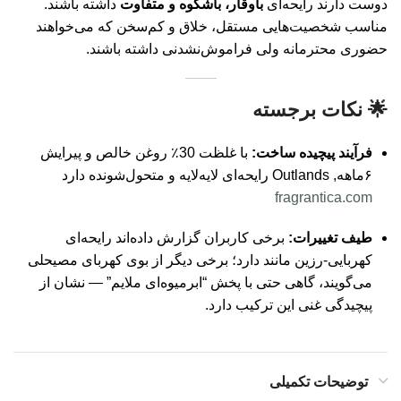
دوست دارند رایحه‌ای
باوقار، باشکوه و متفاوت
داشته باشند.
مناسب شخصیت‌هایی مستقل، خلاق و کم‌سخن که می‌خواهند
حضوری محترمانه ولی فراموش‌نشدنی داشته باشند.
🌟
نکات برجسته
فرآیند پیچیده ساخت:
با غلظت 30٪ روغن خالص و پیرایش
۶‌ماهه, Outlands رایحه‌ای لایه‌لایه و متحول‌شونده دارد
fragrantica.com
طیف تغییرات:
برخی کاربران گزارش داده‌اند رایحه‌ای
کهربایی-رزین مانند دارد؛ برخی دیگر از بوی کهربای مصیحلی
می‌گویند، گاهی حتی با پخش “ابرمیوه‌ای ملایم” — نشان از
پیچیدگی غنی این ترکیب دارد.
توضیحات تکمیلی