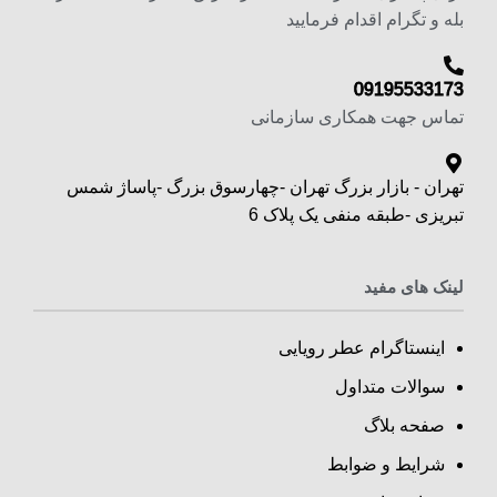
بله و تگرام اقدام فرمایید
09195533173
تماس جهت همکاری سازمانی
تهران - بازار بزرگ تهران -چهارسوق بزرگ -پاساژ شمس
تبریزی -طبقه منفی یک پلاک 6
لینک های مفید
اینستاگرام عطر رویایی
سوالات متداول
صفحه بلاگ
شرایط و ضوابط