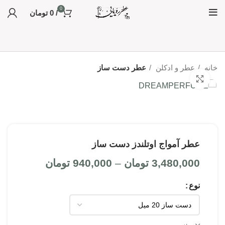
0
/
0
تومان
خانه
عطر و ادکلن
عطر دست ساز
بزرگنمایی تصویر
عطر آمواج اوتلندز دست ساز
3,480,000
تومان
–
940,000
تومان
نوع