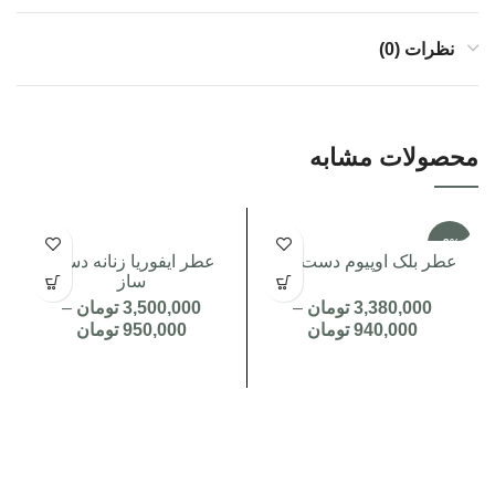
نظرات (0)
محصولات مشابه
-3%
عطر بلک اوپیوم دست ساز
عطر ایفوریا زنانه دست
ساز
3,380,000
تومان
–
3,500,000
تومان
–
940,000
تومان
950,000
تومان