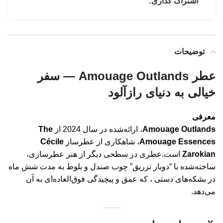
اشتراک گذاری:
توضیحات
عطر Amouage Outlands — سفر
خیالی به دنیای رازآلود
معرفی
Amouage Outlands
، ارائه‌شده در سال 2024 از
The
Amouage Essences
، شاهکاری از عطرساز
Cécile
Zarokian
است.
عطری در سطحی دیگر از هنر عطرسازی،
ساخته‌شده با “دوبار تزریق” چوب صندل و بلوط به مدت شش ماه
در بشکه‌های دستی
، که عمق و پیچیدگی فوق‌العاده‌ای به آن
می‌دهد.