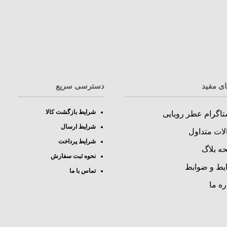
ای مفید
دسترسی سریع
شرایط بازگشت کالا
تاگرام عطر رویایی
شرایط ارسال
لات متداول
شرایط پرداخت
ه بلاگ
نحوه ثبت سفارش
یط و ضوابط
تماس با ما
ره ما