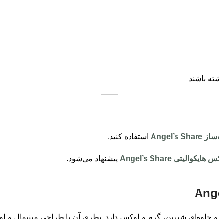
ته باشند
Angel’s 
استفاده کنید.
 هایکوالیتی Angel’s Share
پیشنهاد می‌شود.
 جلوه‌ای شیرین، گرم و لوکس دارد. بطری آن با طراحی مینیمال و ل