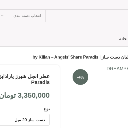
انتخاب دسته بندی
خانه
by Kilian – Angels’ Share Pa
-4%
Paradis
3,350,000
تومان
نوع