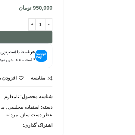
950,000
تومان
هر قسط با اسنپ‌پی
۴ قسط ماهانه. بدون سود، چک و ضامن.
مقایسه
افزودن ب
شناسه محصول:
نامعلوم
دسته:
استفاده مجلسی
,
بد
عطر دست ساز
,
مردانه
اشتراک گذاری: