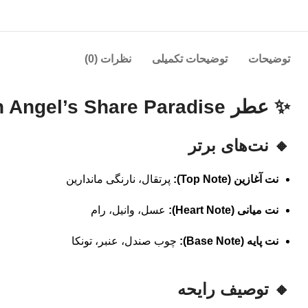
توضیحات
توضیحات تکمیلی
نظرات (0)
✨ عطر By Kilian Angel’s Share Paradise – بای کیلیان انجل شیرز پارادایز
🔸 نت‌های برتر
نت آغازین (Top Note):
پرتقال، نارنگی ماندارین
نت میانی (Heart Note):
عسل، وانیل، رام
نت پایه (Base Note):
چوب صندل، عنبر، تونکا
🔸 توصیف رایحه