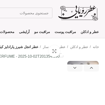
عطر و ادکلن
مراقبت پوست
مراقبت مو
آرایشی
محصولات 
خانه
عطر و ادکلن
عطر دست ساز
عطر انجل شیرز پارادایز کیلیان دست ساز | radis
بزرگنمایی تصویر