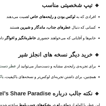
🔸 تیپ شخصیتی مناسب
افرادی که به
لوکس بودن و رایحه‌های خاص
اهمیت می‌دهند
کسانی که دنبال
عطرهای جذاب، ماندگار و شیرین
هستند
خانم‌ها و آقایانی که می‌خواهند حضوری
خاطره‌انگیز و اغواگر
داش
🔸 خرید دیگر نسخه های انجلز شیر
برای تجربه‌ی رایحه‌ی مشابه و دست‌ساز می‌توانید از
عطر دست‌ساز Share
همچنین، برای داشتن تجربه‌ای لوکس‌تر و نسخه‌های باکیفیت،
باکس
🔸 نکته جالب درباره Angel’s Share Paradise
این عطر با الهام از
دمای رام در بشکه‌های چوب بلوط
ساخته شده و