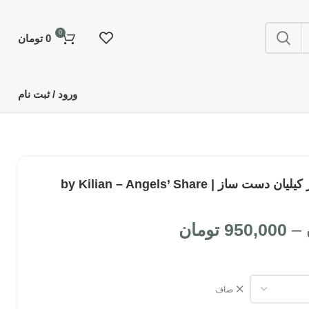
0
0
تومان
ورود / ثبت نام
عطر انجل شیرز پارادایز کیلیان دست ساز | by Kilian – Angels’ Share
–
950,000
تومان
صاف