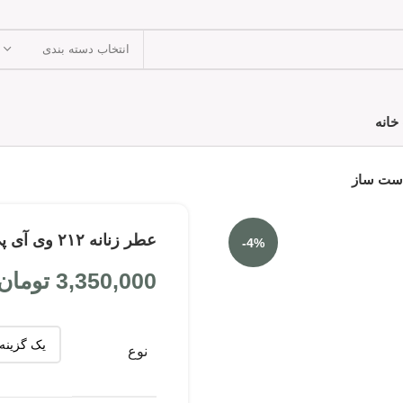
انتخاب دسته بندی
خانه
عطر زنانه ۲۱۲ وی آی پی دست ساز
-4%
3,350,000
تومان
نوع