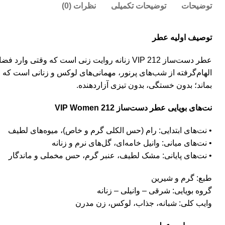
توضیحات
توضیحات تکمیلی
نظرات (0)
توصیف اولیه عطر
عطر دست‌ساز 212 VIP زنانه روایت زنی است که 
الهام‌گرفته از شب‌های پرنور، مهمانی‌های لوکس و زنانی است که م
بماند؛ بدون خستگی، بدون تیزی آزاردهنده.
نت‌های بویایی عطر دست‌ساز 212 VIP Women
• نت‌های ابتدایی: رام (حس الکلی گرم و خاص)، میوه‌های لطیف
• نت‌های میانی: وانیل خامه‌ای، گل‌های نرم و زنانه
• نت‌های پایانی: مشک لطیف، عنبر گرم، حس مخملی و ماندگار
طبع: گرم و شیرین
گروه بویایی: شرقی – وانیلی – زنانه
وایب کلی: شبانه، جذاب، لوکس، زن مدرن