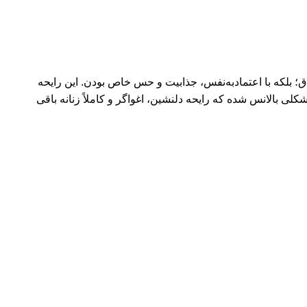
 با اغراق؛ بلکه با اعتمادبه‌نفس، جذابیت و حس خاص بودن. این رایحه
ی بالانس شده که رایحه دلنشین، اغواگر و کاملاً زنانه باقی