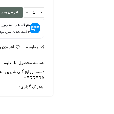
افزودن به سب
هر قسط با اسنپ‌پی
۴ قسط ماهانه. بدون سود، چک و ضامن.
مقایسه
افزودن ب
شناسه محصول:
نامعلوم
دسته:
روایح گلی شیرین
,
ع
HERRERA
اشتراک گذاری: