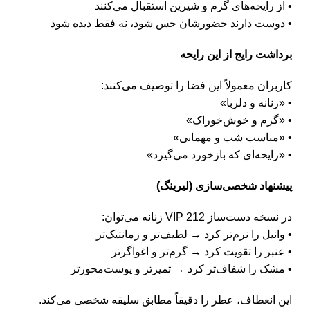
• از رایحه‌های گرم و شیرین استقبال می‌کنند
• دوست دارند حضورشان حس شود، نه فقط دیده شود
برداشت رایج از این رایحه
کاربران معمولاً این فضا را توصیف می‌کنند:
• «زنانه و دلربا»
• «گرم و خوش‌خوراک»
• «مناسب شب و مهمانی»
• «رایحه‌ای که بازخورد می‌گیرد»
پیشنهاد شخصی‌سازی (لیرینگ)
در نسخه دست‌ساز 212 VIP زنانه می‌توان:
• وانیل را نرم‌تر کرد → لطیف‌تر و رمانتیک‌تر
• عنبر را تقویت کرد → گرم‌تر و اغواگرتر
• مشک را شفاف‌تر کرد → تمیزتر و پوست‌محورتر
این انعطاف، عطر را دقیقاً مطابق سلیقه شخصی می‌کند.