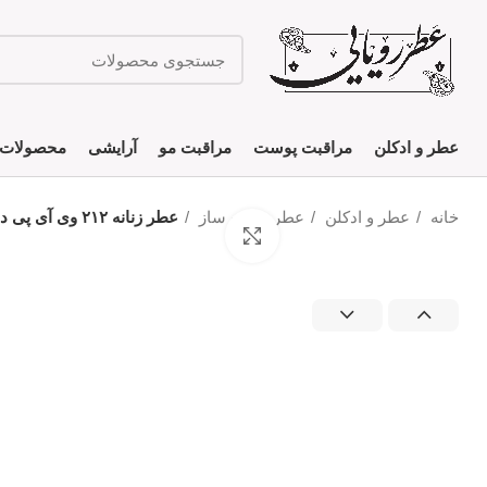
عطر و ادکلن
مراقبت پوست
مراقبت مو
آرایشی
محصولات 
خانه
عطر و ادکلن
عطر دست ساز
عطر زنانه ۲۱۲ وی آی پی دست ساز
بزرگنمایی تصویر