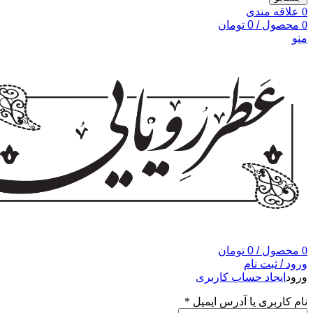
0
علاقه مندی
0
محصول
/
0
تومان
منو
0
محصول
/
0
تومان
ورود / ثبت نام
ورود
ایجاد حساب کاربری
نام کاربری یا آدرس ایمیل
*