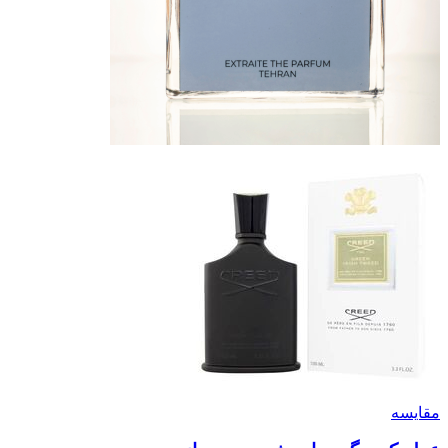
مقایسه