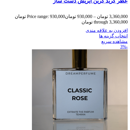
عطر کرید گرین ایریش دست ساز
3,360,000
تومان
–
930,000
تومان
Price range: 930,000 تومان
through 3,360,000 تومان
افزودن به علاقه مندی
انتخاب گزینه ها
مشاهده سریع
-3%