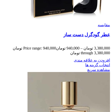
مقایسه
عطر گودگرل دست ساز
3,380,000
تومان
–
940,000
تومان
Price range: 940,000 تومان
through 3,380,000 تومان
افزودن به علاقه مندی
انتخاب گزینه ها
مشاهده سریع