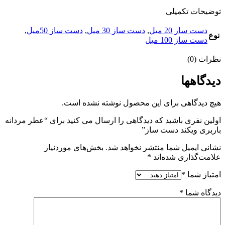
توضیحات تکمیلی
دست ساز 20 میل
,
دست ساز 30 میل
,
دست ساز 50میل
,
نوع
دست ساز 100 میل
نظرات (0)
دیدگاهها
هیچ دیدگاهی برای این محصول نوشته نشده است.
اولین نفری باشید که دیدگاهی را ارسال می کنید برای “عطر مردانه
باربری ویکند دست ساز”
نشانی ایمیل شما منتشر نخواهد شد.
بخش‌های موردنیاز
علامت‌گذاری شده‌اند
*
امتیاز شما
*
دیدگاه شما
*