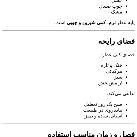
عسل
چوب صندل
مشک
پایه عطر
نرم، کمی شیرین و چوبی
است.
فضای رایحه
فضای کلی عطر:
خنک و تازه
مرکباتی
سبز
آرامش‌بخش
تداعی می‌کند:
صبح یک روز تعطیل
پیاده‌روی در طبیعت
استایل ساده و تمیز
فصل و زمان مناسب استفاده