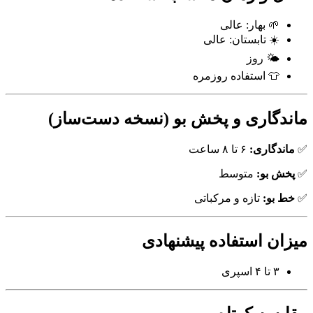
🌱 بهار: عالی
☀️ تابستان: عالی
🌤 روز
👕 استفاده روزمره
ماندگاری و پخش بو (نسخه دست‌ساز)
✅
ماندگاری:
۶ تا ۸ ساعت
✅
پخش بو:
متوسط
✅
خط بو:
تازه و مرکباتی
میزان استفاده پیشنهادی
۳ تا ۴ اسپری