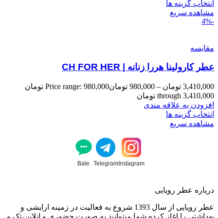
انتخاب گزینه ها
مشاهده سریع
-4%
مقایسه
عطر کارولینا هررا زنانه | CH FOR HER
3,410,000
تومان
–
980,000
تومان
Price range: 980,000 تومان
through 3,410,000 تومان
افزودن به علاقه مندی
انتخاب گزینه ها
مشاهده سریع
Bale
Telegram
Instagram
درباره عطر رویایی
عطر رویایی از سال 1393 شروع به فعالیت در زمینه ارایشی و
بهداشتی را اغاز کرده شما میتوانید به صورت حضوری و انلاین،تک و