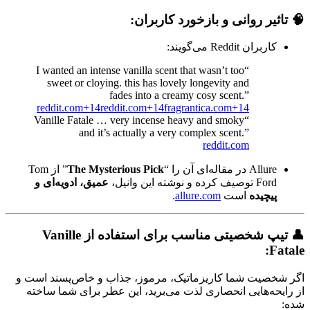
🧠
تاثیر روانی و بازخورد کاربران:
کاربران Reddit می‌گویند:
“I wanted an intense vanilla scent that wasn’t too
sweet or cloying. this has lovely longevity and
fades into a creamy cosy scent.”
reddit.com
+14
reddit.com
+14
fragrantica.com
+14
“Vanille Fatale … very incense heavy and smoky
and it’s actually a very complex scent.”
reddit.com
Allure در مقاله‌ای آن را “
The Mysterious Pick
” از Tom
Ford توصیف کرده و نوشته این وانیل،
عمیق، ادویه‌ای و
پیچیده
است
allure.com
.
👤
تیپ شخصیتی مناسب برای استفاده از Vanille
Fatale:
اگر شخصیت شما‌ کاریزماتیک، مرموز، جذاب و خاص‌پسند است و
از رایحه‌هایی انحصاری لذت می‌برید، این عطر برای شما ساخته
شده: