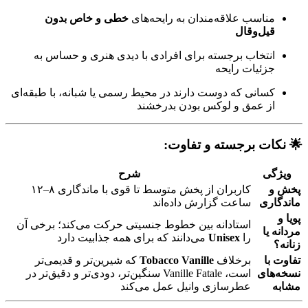
مناسب علاقه‌مندان به رایحه‌های
خطی و خاص بدون
قیل‌و‌قال
انتخاب برجسته برای افرادی با دیدی هنری و حساس به
جزئیات رایحه
کسانی که دوست دارند در محیط رسمی یا شبانه، با طبقه‌ای
از عمق و لوکس بودن بدرخشند
🌟
نکات برجسته و تفاوت:
ویژگی
شرح
پخش و
کاربران از پخش متوسط تا قوی با ماندگاری ۸–۱۲
ماندگاری
ساعت گزارش داده‌اند
پویا و
استادانه بین خطوط جنسیتی حرکت می‌کند؛ برخی آن
مردانه یا
را
Unisex
می‌دانند که برای همه جذابیت دارد
زنانه؟
تفاوت با
برخلاف
Tobacco Vanille
که شیرین‌تر و قدیمی‌تر
نسخه‌های
است، Vanille Fatale سنگین‌تر، دودی‌تر و دقیق‌تر در
مشابه
عطرسازی وانیل عمل می‌کند