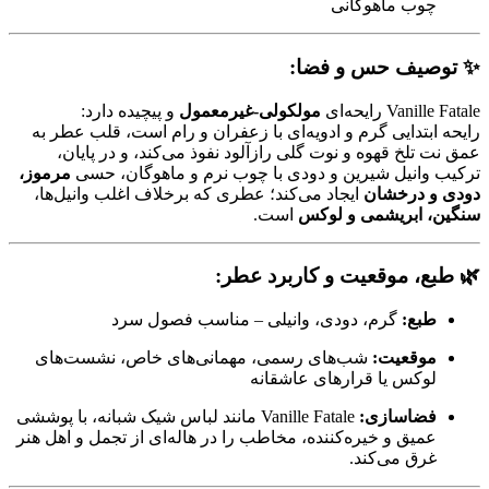
چوب ماهوگانی
✨
توصیف حس و فضا:
Vanille Fatale رایحه‌ای
مولکولی-غیرمعمول
و پیچیده دارد:
رایحه‌ ابتدایی گرم و ادویه‌ای با زعفران و رام است، قلب عطر به
عمق نت تلخ قهوه و نوت گلی رازآلود نفوذ می‌کند، و در پایان،
ترکیب وانیل شیرین و دودی با چوب نرم و ماهوگان، حسی
مرموز،
دودی و درخشان
ایجاد می‌کند؛ عطری که برخلاف اغلب وانیل‌ها،
سنگین، ابریشمی و لوکس
است.
🌿
طبع، موقعیت و کاربرد عطر:
طبع:
گرم، دودی، وانیلی – مناسب فصول سرد
موقعیت:
شب‌های رسمی، مهمانی‌های خاص، نشست‌های
لوکس یا قرارهای عاشقانه
فضاسازی:
Vanille Fatale مانند لباس شیک شبانه، با پوششی
عمیق و خیره‌کننده، مخاطب را در هاله‌ای از تجمل و اهل هنر
غرق می‌کند.