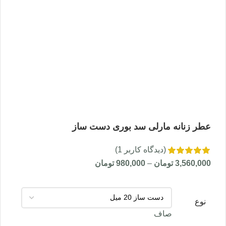
بزرگنمایی تصویر
عطر زنانه مارلی سد بوری دست ساز
(دیدگاه کاربر
1
)
3,560,000
تومان
–
980,000
تومان
نوع
صاف