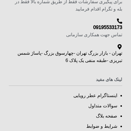
برای پیگیری سفارشات فقط از طریق شماره بالا فقط در
بله و تگرام اقدام فرمایید
09195533173
تماس جهت همکاری سازمانی
تهران - بازار بزرگ تهران -چهارسوق بزرگ -پاساژ شمس
تبریزی -طبقه منفی یک پلاک 6
لینک های مفید
اینستاگرام عطر رویایی
سوالات متداول
صفحه بلاگ
شرایط و ضوابط