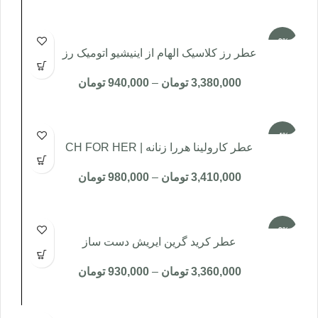
-3%
عطر رز کلاسیک الهام از اینیشیو اتومیک رز
3,380,000
تومان
–
940,000
تومان
-4%
عطر کارولینا هررا زنانه | CH FOR HER
3,410,000
تومان
–
980,000
تومان
-3%
عطر کرید گرین ایریش دست ساز
3,360,000
تومان
–
930,000
تومان