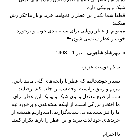
شیک و یونیکی داره
قطعا شما یکبار این عظر را نخواهید خرید و بار ها تکرارش
میکنید
ممنونم از عطر رویایی برای بسته بندی خوب و برخورد
خوب و عطر شناسی شون🌹
مهرشاد شاهونی
–
تیر 11, 1403
سلام دوست عزیز،
بسیار خوشحالیم که عطر با رایحه‌های گلی مانند یاس،
مریم و زنبق توانسته توجه شما را جلب کند. رضایت
شما از طبع معتدل و بوی شیک و یونیک این عطر برای
ما افتخار بزرگی است. از اینکه بسته‌بندی و برخورد تیم
ما را نیز پسندیده‌اید، سپاسگزاریم. امیدواریم همیشه از
خریدهای خود لذت ببرید و این عطر را بارها تکرار کنید.
با احترام،