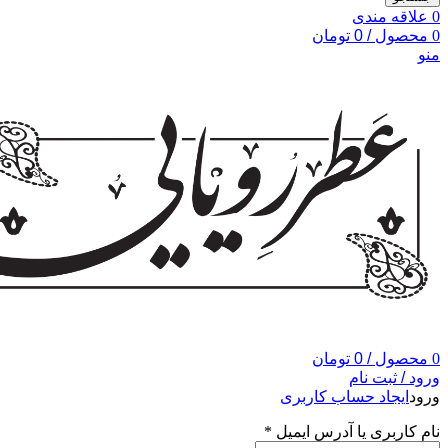
0
علاقه مندی
0
محصول
/
0
تومان
منو
0
محصول
/
0
تومان
ورود / ثبت نام
ورود
ایجاد حساب کاربری
نام کاربری یا آدرس ایمیل
*