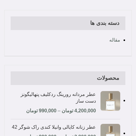
دسته بندی ها
مقاله
محصولات
عطر مردانه رورینگ ردکلیف پنهالیگونز
دست ساز
4,200,000
تومان
–
990,000
تومان
عطر زنانه کایالی وانیلا کندی راک شوگر 42