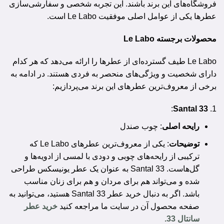
فروشگاه‌های این برند باشند. این تجربه شخصی و سفارشی‌سازی
عطرها یکی از عوامل اصلی موفقیت Le Labo است.
محصولات برجسته Le Labo
Le Labo طیف گسترده‌ای از عطرها را ارائه می‌دهد که هر کدام
دارای شخصیت و ویژگی‌های منحصر به فردی هستند. در ادامه به
برخی از معروف‌ترین عطرهای این برند می‌پردازیم:
:
Santal 33
رایحه اصلی
: چوب صندل
توضیحات
: یکی از معروف‌ترین عطرهای Le Labo که
ترکیبی از رایحه‌های چوبی و دودی با لمسی از ادویه‌ها و
گل‌هاست. Santal 33 به عنوان یک عطر یونیسکس طراحی
شده و می‌تواند هم برای مردان و هم برای زنان مناسب
باشد. اگر به دنبال خرید عطر Santal 33 هستید، می‌توانید به
صفحه محصول آن در سایت ما مراجعه کنید
خرید عطر
سانتال 33
.