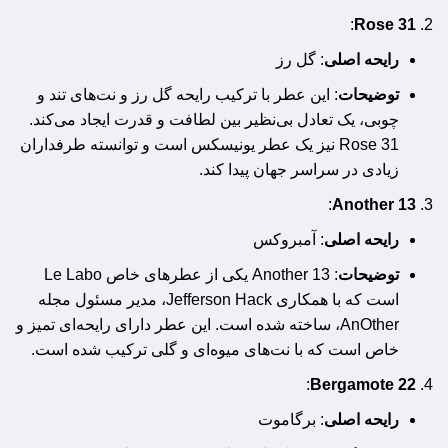
:
Rose 31
رایحه اصلی
: گل رز
توضیحات
: این عطر با ترکیب رایحه گل رز و نت‌های تند و
چوبی، یک تعادل بی‌نظیر بین لطافت و قدرت ایجاد می‌کند.
Rose 31 نیز یک عطر یونیسکس است و توانسته طرفداران
زیادی در سراسر جهان پیدا کند.
:
Another 13
رایحه اصلی
: آمبروکس
توضیحات
: Another 13 یکی از عطرهای خاص Le Labo
است که با همکاری Jefferson Hack، مدیر مسئول مجله
AnOther، ساخته شده است. این عطر دارای رایحه‌ای تمیز و
خاص است که با نت‌های میوه‌ای و گلی ترکیب شده است.
:
Bergamote 22
رایحه اصلی
: برگاموت