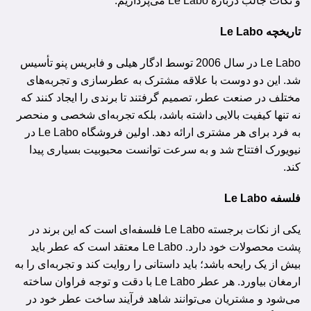
و نکات جالب درباره Le Labo می‌پردازیم.
تاریخچه Le Labo
Le Labo در سال 2006 توسط ادگار هیلی و فابریس پنو تأسیس
شد. این دو دوست با علاقه مشترک به عطرسازی و تجربه‌های
مختلف در صنعت عطر، تصمیم گرفتند تا برندی را ایجاد کنند که
نه تنها کیفیت بالایی داشته باشد، بلکه تجربه‌ای شخصی و منحصر
به فرد برای هر مشتری ارائه دهد. اولین فروشگاه Le Labo در
نیویورک افتتاح شد و به سرعت توانست محبوبیت بسیاری پیدا
کند.
فلسفه Le Labo
یکی از نکات برجسته Le Labo فلسفه‌ای است که این برند در
پشت محصولات خود دارد. Le Labo معتقد است که عطر باید
بیش از یک رایحه باشد؛ باید داستانی را روایت کند و تجربه‌ای را به
ارمغان بیاورد. هر عطر Le Labo با دقت و توجه فراوان ساخته
می‌شود و مشتریان می‌توانند شاهد فرآیند ساخت عطر خود در