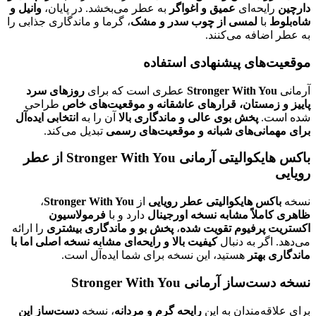
دارچین
رایحه‌ای
عمیق و اغواگر
به عطر می‌بخشد. در پایان،
وانیل و
شاه‌بلوط
با
لمسی از چوب سدر و مشک
، گرما و ماندگاری جذابی را
به عطر اضافه می‌کنند.
موقعیت‌های پیشنهادی استفاده
آرمانی
Stronger With You
عطری است که برای
روزهای سرد
پاییز و زمستان، قرارهای عاشقانه و موقعیت‌های خاص
طراحی
شده است.
پخش بوی عالی و ماندگاری بالا
آن را به
انتخابی ایده‌آل
برای مهمانی‌های شبانه و موقعیت‌های رسمی
تبدیل می‌کند.
باکس هایکوالیتی آرمانی Stronger With You از عطر
رویایی
نسخه
باکس هایکوالیتی عطر رویایی
از
Stronger With You
،
ظاهری کاملاً مشابه نسخه اورجینال
دارد و با
فرمولاسیون
اکستریت پرفیوم تقویت شده
،
پخش بو و ماندگاری بیشتری
را ارائه
می‌دهد. اگر به دنبال
کیفیت بالا و رایحه‌ای مشابه نسخه اصلی اما با
ماندگاری بهتر
هستید، این نسخه برای شما ایده‌آل است.
نسخه دست‌ساز آرمانی Stronger With You
برای علاقه‌مندان به این
رایحه گرم و مردانه
، نسخه
دست‌ساز این