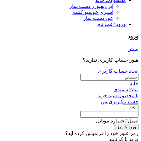
محصولات خانه
ایر دیفیوزر دست ساز
اسپری خوشبو کننده
عود دست ساز
ورود / ثبت نام
ورود
بستن
هنوز حساب کاربری ندارید؟
ایجاد حساب کاربری
خانه
علاقه مندی
0
محصول
سبد خرید
حساب کاربری من
ایمیل / شماره موبایل
ورود با رمز
رمز عبور خود را فراموش کرده اید؟
ورود با کد تایید