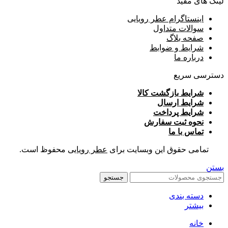
لینک های مفید
اینستاگرام عطر رویایی
سوالات متداول
صفحه بلاگ
شرایط و ضوابط
درباره ما
دسترسی سریع
شرایط بازگشت کالا
شرایط ارسال
شرایط پرداخت
نحوه ثبت سفارش
تماس با ما
تمامی حقوق این وبسایت برای
عطر رویایی
محفوظ است.
بستن
جستجو
دسته بندی
بیشتر
خانه