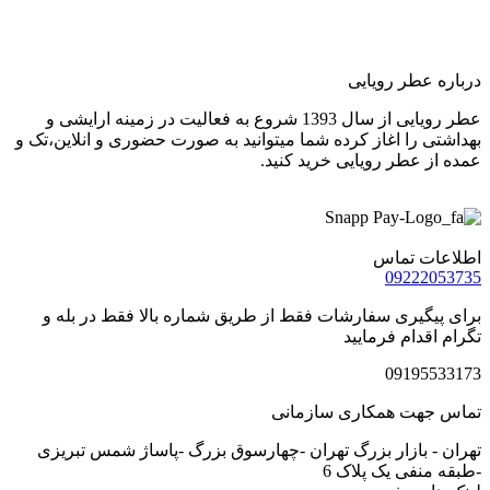
درباره عطر رویایی
عطر رویایی از سال 1393 شروع به فعالیت در زمینه ارایشی و
بهداشتی را اغاز کرده شما میتوانید به صورت حضوری و انلاین،تک و
عمده از عطر رویایی خرید کنید.
اطلاعات تماس
09222053735
برای پیگیری سفارشات فقط از طریق شماره بالا فقط در بله و
تگرام اقدام فرمایید
09195533173
تماس جهت همکاری سازمانی
تهران - بازار بزرگ تهران -چهارسوق بزرگ -پاساژ شمس تبریزی
-طبقه منفی یک پلاک 6