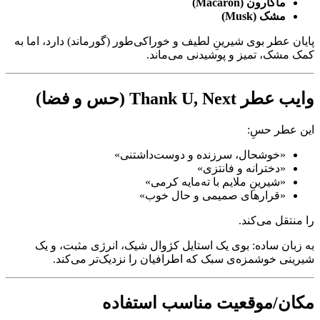
ماکارون (Macaron)
مشک (Musk)
پایان عطر بوی شیرینِ لطیف و خوراکی‌طور (گورماند) دارد، اما به
کمک مشک، تمیز و پوشیدنی می‌ماند.
وایب عطر Thank U, Next (حس و فضا)
این عطر حسِ:
«خوشحال، سرزنده و دوست‌داشتنی»
«دخترانه و فانتزی»
«شیرینِ ملایم با ته‌مایه کرمی»
«قرارهای صمیمی و حال خوب»
را منتقل می‌کند.
به زبان ساده: بوی یک استایل کژوال شیک، انرژی مثبت، و یک
شیرینی خوشمزه‌ی سبک که اطرافیان را نزدیک‌تر می‌کند.
مکان/موقعیت مناسب استفاده