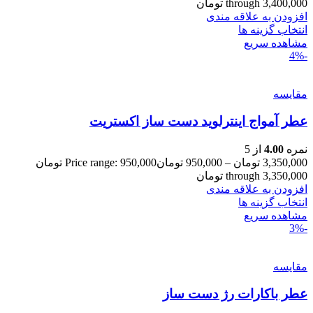
through 3,400,000 تومان
افزودن به علاقه مندی
انتخاب گزینه ها
مشاهده سریع
-4%
مقایسه
عطر آمواج اینترلوید دست ساز اکستریت
نمره
4.00
از 5
3,350,000
تومان
–
950,000
تومان
Price range: 950,000 تومان
through 3,350,000 تومان
افزودن به علاقه مندی
انتخاب گزینه ها
مشاهده سریع
-3%
مقایسه
عطر باکارات رژ دست ساز