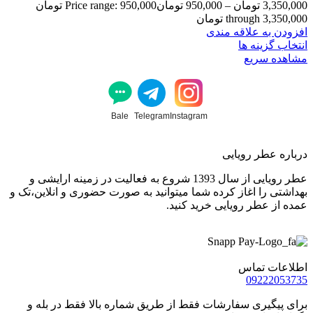
3,350,000
تومان
–
950,000
تومان
Price range: 950,000 تومان
through 3,350,000 تومان
افزودن به علاقه مندی
انتخاب گزینه ها
مشاهده سریع
Bale
Telegram
Instagram
درباره عطر رویایی
عطر رویایی از سال 1393 شروع به فعالیت در زمینه ارایشی و
بهداشتی را اغاز کرده شما میتوانید به صورت حضوری و انلاین،تک و
عمده از عطر رویایی خرید کنید.
اطلاعات تماس
09222053735
برای پیگیری سفارشات فقط از طریق شماره بالا فقط در بله و