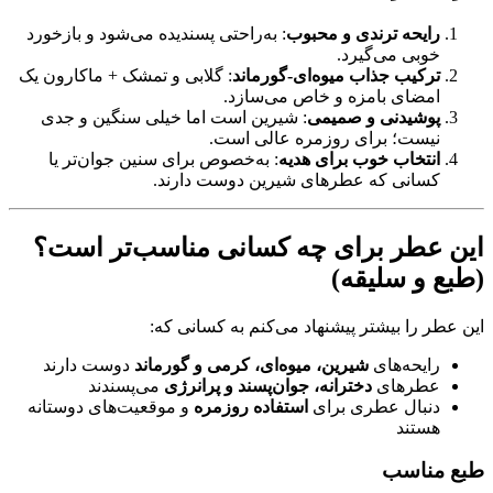
رایحه ترندی و محبوب
: به‌راحتی پسندیده می‌شود و بازخورد
خوبی می‌گیرد.
ترکیب جذاب میوه‌ای-گورماند
: گلابی و تمشک + ماکارون یک
امضای بامزه و خاص می‌سازد.
پوشیدنی و صمیمی
: شیرین است اما خیلی سنگین و جدی
نیست؛ برای روزمره عالی است.
انتخاب خوب برای هدیه
: به‌خصوص برای سنین جوان‌تر یا
کسانی که عطرهای شیرین دوست دارند.
این عطر برای چه کسانی مناسب‌تر است؟
(طبع و سلیقه)
این عطر را بیشتر پیشنهاد می‌کنم به کسانی که:
رایحه‌های
شیرین، میوه‌ای، کرمی و گورماند
دوست دارند
عطرهای
دخترانه، جوان‌پسند و پرانرژی
می‌پسندند
دنبال عطری برای
استفاده روزمره
و موقعیت‌های دوستانه
هستند
طبع مناسب