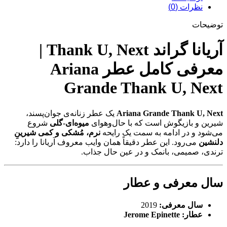
نظرات (0)
توضیحات
آریانا گراند Thank U, Next |
معرفی کامل عطر Ariana
Grande Thank U, Next
Ariana Grande Thank U, Next
یک عطر زنانه‌ی جوان‌پسند،
شیرین و بازیگوش است که با حال‌وهوای
میوه‌ای-گلی
شروع
می‌شود و در ادامه به سمت یک رایحه
نرم، مُشکی و کمی شیرینِ
دلنشین
می‌رود. این عطر دقیقاً همان وایب معروف آریانا را دارد:
ترندی، صمیمی، بانمک و در عین حال جذاب.
سال معرفی و عطار
سال معرفی:
2019
عطار:
Jerome Epinette