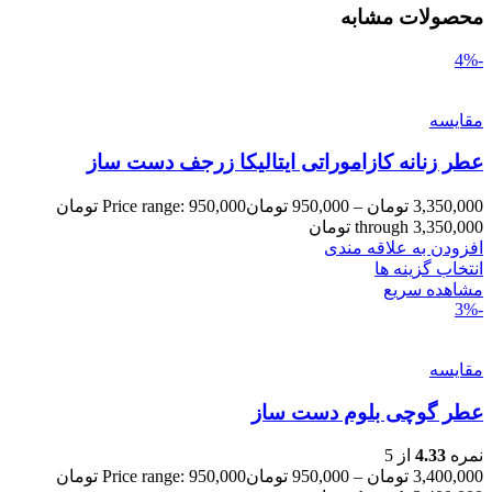
محصولات مشابه
-4%
مقایسه
عطر زنانه کازاموراتی ایتالیکا زرجف دست ساز
3,350,000
تومان
–
950,000
تومان
Price range: 950,000 تومان
through 3,350,000 تومان
افزودن به علاقه مندی
انتخاب گزینه ها
مشاهده سریع
-3%
مقایسه
عطر گوچی بلوم دست ساز
نمره
4.33
از 5
3,400,000
تومان
–
950,000
تومان
Price range: 950,000 تومان