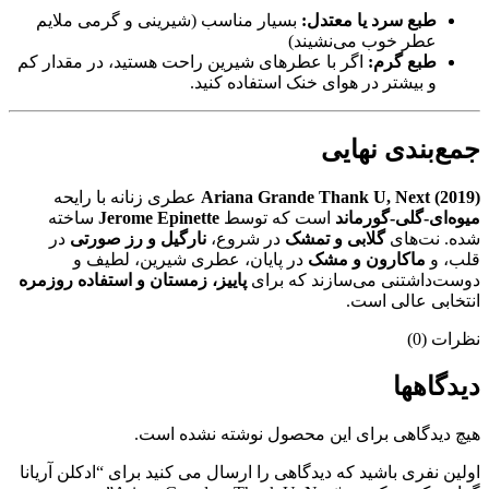
طبع سرد یا معتدل:
بسیار مناسب (شیرینی و گرمی ملایم
عطر خوب می‌نشیند)
طبع گرم:
اگر با عطرهای شیرین راحت هستید، در مقدار کم
و بیشتر در هوای خنک استفاده کنید.
جمع‌بندی نهایی
Ariana Grande Thank U, Next (2019)
عطری زنانه با رایحه
میوه‌ای-گلی-گورماند
است که توسط
Jerome Epinette
ساخته
شده. نت‌های
گلابی و تمشک
در شروع،
نارگیل و رز صورتی
در
قلب، و
ماکارون و مشک
در پایان، عطری شیرین، لطیف و
دوست‌داشتنی می‌سازند که برای
پاییز، زمستان و استفاده روزمره
انتخابی عالی است.
نظرات (0)
دیدگاهها
هیچ دیدگاهی برای این محصول نوشته نشده است.
اولین نفری باشید که دیدگاهی را ارسال می کنید برای “ادکلن آریانا