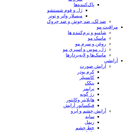
پاک‌کننده‌ها
ژل و فوم شستشو
میسلار واتر و تونر
ضد لک، ضد جوش و ضد چروک
مراقبت مو
شامپو و نرم‌کننده ها
ماسک مو
روغن و سرم مو
ژل، موس و اسپری مو
ماسک‌ها و لایه‌بردارها
آرایشی
آرایش صورت
کرم پودر
کانسیلر
پنکک
پرایمر
رژ گونه
هایلایتر وکانتور
فیکساتور آرایش
آرایش چشم و ابرو
سایه
ریمل
خط چشم