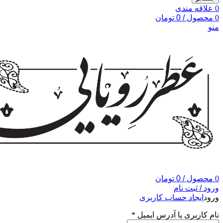
0
علاقه مندی
0
محصول
/
0
تومان
منو
0
محصول
/
0
تومان
ورود / ثبت نام
ورود
ایجاد حساب کاربری
نام کاربری یا آدرس ایمیل
*