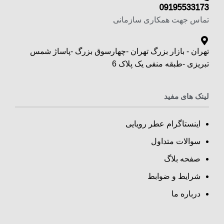
09195533173
تماس جهت همکاری سازمانی
تهران - بازار بزرگ تهران -چهارسوق بزرگ -پاساژ شمس
تبریزی -طبقه منفی یک پلاک 6
لینک های مفید
اینستاگرام عطر رویایی
سوالات متداول
صفحه بلاگ
شرایط و ضوابط
درباره ما