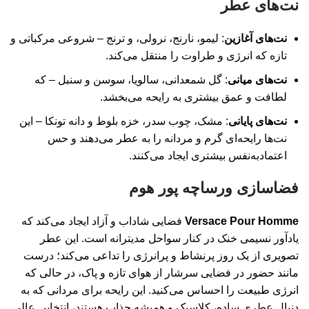
نت‌های عطر
نت‌های آغازین
: لیمو، نارنج، نرولی، و ترنج – شروعی مرکباتی و
تازه که انرژی و طراوت را منتقل می‌کند.
نت‌های میانی
: گل شمعدانی، سالویا، سوسن و سنبل – که
لطافت و عمق بیشتری به رایحه می‌بخشد.
نت‌های پایانی
: مشک، چوب سدر، خزه بلوط و دانه تونکا – این
نت‌ها رایحه‌ای گرم و مردانه را به عطر می‌دهند و حس
اعتمادبه‌نفس بیشتری ایجاد می‌کنند.
فضاسازی ورساچه پور هوم
Versace Pour Homme
فضایی شاداب و آزاد ایجاد می‌کند که
یادآور نسیمی خنک در کنار سواحل مدیترانه است. این عطر
تصویری از یک روز پرنشاط و پرانرژی را تداعی می‌کند؛ درست
مانند حضور در فضایی سرشار از هوای تازه و پاک، در حالی که
انرژی طبیعت را احساس می‌کنید. این رایحه برای مردانی که به
دنبال عطری ساده، کلاسیک و همیشه جذاب هستند، انتخابی عالی