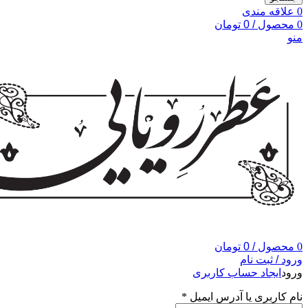
0
علاقه مندی
0
محصول
/
0
تومان
منو
0
محصول
/
0
تومان
ورود / ثبت نام
ورود
ایجاد حساب کاربری
نام کاربری یا آدرس ایمیل
*