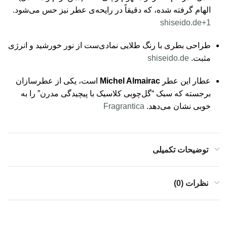
الهام گرفته شده، که دقیقاً در رایحه‌ی عطر نیز حس می‌شود.
shiseido.de
+1
طراحی بطری با رنگ طلایی نمادی‌ست از نور خورشید و انرژی
مثبت.
shiseido.de
عطار این عطر
Michel Almairac
است، یکی از عطرسازان
برجسته که سبک “گل‌چوبی کلاسیک با پیچیدگی مدرن” را به
خوبی نشان می‌دهد.
Fragrantica
توضیحات تکمیلی
نظرات (0)