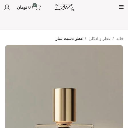
0
/
0
تومان
خانه
عطر و ادکلن
عطر دست ساز