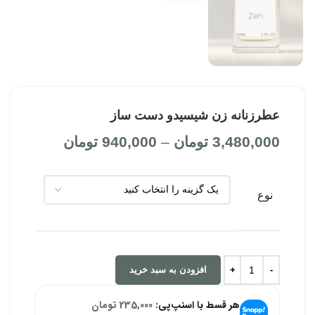
عطرزنانه زن شیسیدو دست ساز
3,480,000
تومان
–
940,000
تومان
نوع
افزودن به سبد خرید
هر قسط با اسنپ‌پی:
235,000
تومان