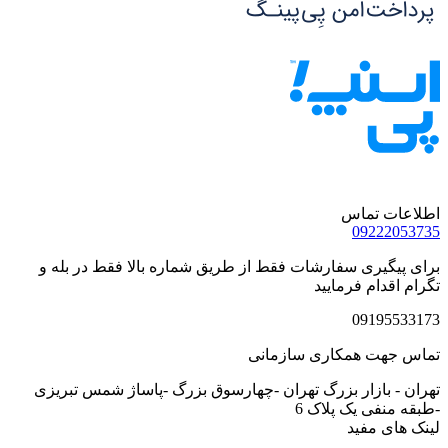
اطلاعات تماس
09222053735
برای پیگیری سفارشات فقط از طریق شماره بالا فقط در بله و
تگرام اقدام فرمایید
09195533173
تماس جهت همکاری سازمانی
تهران - بازار بزرگ تهران -چهارسوق بزرگ -پاساژ شمس تبریزی
-طبقه منفی یک پلاک 6
لینک های مفید