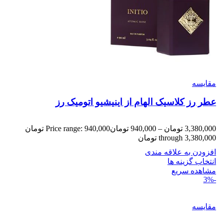
مقایسه
عطر رز کلاسیک الهام از اینیشیو اتومیک رز
3,380,000
تومان
–
940,000
تومان
Price range: 940,000 تومان
through 3,380,000 تومان
افزودن به علاقه مندی
انتخاب گزینه ها
مشاهده سریع
-3%
مقایسه