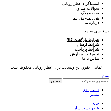
اینستاگرام عطر رویایی
سوالات متداول
صفحه بلاگ
شرایط و ضوابط
درباره ما
دسترسی سریع
شرایط بازگشت کالا
شرایط ارسال
شرایط پرداخت
نحوه ثبت سفارش
تماس با ما
تمامی حقوق این وبسایت برای
عطر رویایی
محفوظ است.
بستن
جستجو
دسته بندی
بیشتر
خانه
عطر دست ساز