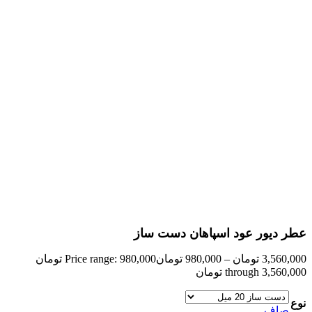
بزرگنمایی تصویر
عطر دیور عود اسپاهان دست ساز
3,560,000
تومان
–
980,000
تومان
Price range: 980,000 تومان
through 3,560,000 تومان
نوع
صاف