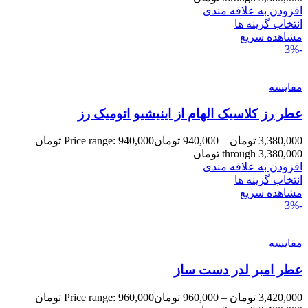
افزودن به علاقه مندی
انتخاب گزینه ها
مشاهده سریع
-3%
مقایسه
عطر رز کلاسیک الهام از اینیشیو اتومیک رز
3,380,000
تومان
–
940,000
تومان
Price range: 940,000 تومان
through 3,380,000 تومان
افزودن به علاقه مندی
انتخاب گزینه ها
مشاهده سریع
-3%
مقایسه
عطر امبر لدر دست ساز
3,420,000
تومان
–
960,000
تومان
Price range: 960,000 تومان