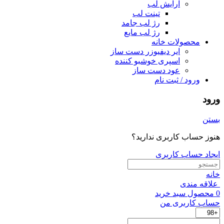
آرایش لب
تینت لب
رژ لب جامد
رژ لب مایع
محصولات خانه
ایر دیفیوزر دست ساز
اسپری خوشبو کننده
عود دست ساز
ورود / ثبت نام
ورود
بستن
هنوز حساب کاربری ندارید؟
ایجاد حساب کاربری
خانه
علاقه مندی
0
محصول
سبد خرید
حساب کاربری من