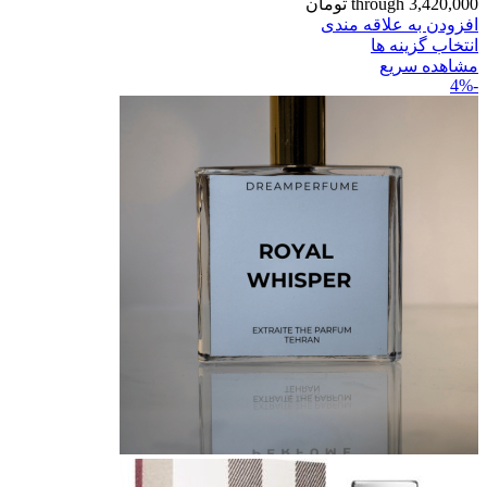
through 3,420,000 تومان
افزودن به علاقه مندی
انتخاب گزینه ها
مشاهده سریع
-4%