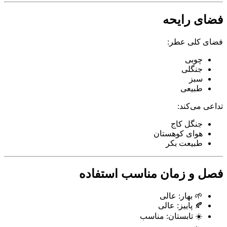
فضای رایحه
فضای کلی عطر:
چوبی
جنگلی
سبز
طبیعی
تداعی می‌کند:
جنگل کاج
هوای کوهستان
طبیعت بکر
فصل و زمان مناسب استفاده
🌱 بهار: عالی
🍂 پاییز: عالی
☀️ تابستان: مناسب