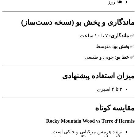
🌤 روز
ماندگاری و پخش بو (نسخه دست‌ساز)
✅
ماندگاری:
۷ تا ۱۰ ساعت
✅
پخش بو:
متوسط
✅
خط بو:
چوبی و طبیعی
میزان استفاده پیشنهادی
۳ تا ۴ اسپری
مقایسه کوتاه
Rocky Mountain Wood vs Terre d’Hermès
تره د هرمس مرکباتی و خاکی است.