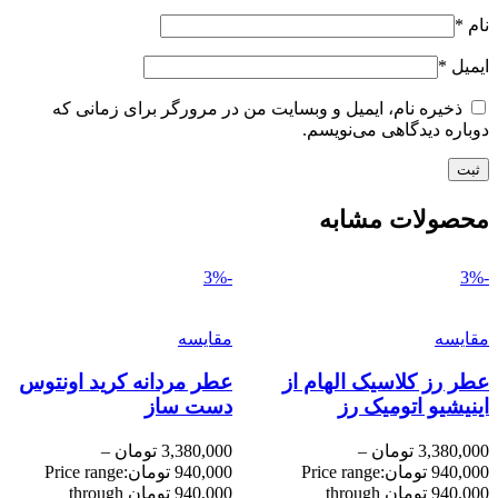
نام
*
ایمیل
*
ذخیره نام، ایمیل و وبسایت من در مرورگر برای زمانی که
دوباره دیدگاهی می‌نویسم.
محصولات مشابه
-3%
-3%
مقایسه
مقایسه
عطر رز کلاسیک الهام از
عطر مردانه کرید اونتوس
اینیشیو اتومیک رز
دست ساز
3,380,000
تومان
–
3,380,000
تومان
–
940,000
تومان
Price range:
940,000
تومان
Price range:
940,000 تومان through
940,000 تومان through