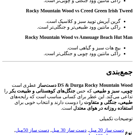
راکی مانتین وود جنگلی و چوبی‌تر است.
Rocky Mountain Wood vs Creed Green Irish Tweed
گرین آیریش تویید سبز و کلاسیک است.
راکی مانتین وود طبیعی‌تر و جنگلی‌تر است.
Rocky Mountain Wood vs Amouage Beach Hut Man
بیچ هات سبز و گیاهی است.
راکی مانتین وود چوبی و جنگلی‌تر است.
جمع‌بندی
DS & Durga Rocky Mountain Wood دست‌ساز
عطری است
چوبی، سبز و طبیعی
که حس
جنگل‌های کوهستانی و طبیعت بکر
را
تداعی می‌کند. این عطر برای کسانی مناسب است که رایحه‌های
طبیعی، جنگلی و متفاوت
را دوست دارند و انتخاب خوبی برای
استفاده روزانه در هوای معتدل
است.
توضیحات تکمیلی
دست ساز 20 میل
,
دست ساز 30 میل
,
دست ساز 50میل
,
نوع