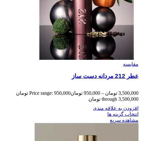
مقایسه
عطر 212 مردانه دست ساز
3,500,000
تومان
–
950,000
تومان
Price range: 950,000 تومان
through 3,500,000 تومان
افزودن به علاقه مندی
انتخاب گزینه ها
مشاهده سریع