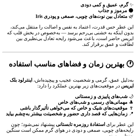
✨
گرم، عمیق و کمی دودی
🌑
مرموز و جذاب
🌿
متعادل بین نوت‌های چوبی، صمغی و پودری Iris
این عطر حس قدرت، اعتماد به نفس و اصالت را منتقل می‌کند،
بدون اینکه به خشنی بی‌رحم برسد — به‌خصوص در بخش قلب که
ایریس حاضر است، باعث می‌شود رایحه تعادل بی‌نظیری بین
لطافت و عمق برقرار کند.
🕐 بهترین زمان و فضاهای مناسب استفاده
به‌دلیل عمق، گرمی و شخصیت عجیب و پیچیده‌اش،
اینترلود بلک
ایریس
در موقعیت‌های زیر بهترین عملکرد را دارد:
🌙
شب‌های پاییزی و زمستانی
🎩
مهمانی‌های رسمی و شب‌های خاص
🍷
موقعیت‌های شیک و خاص که می‌خواهی تأثیرگذار باشی
📍
زمان‌هایی که قصد داری حضور و شخصیتت بیشتر به‌چشم بیاید
این عطر برای
استفادهٔ روزمره تابستانی
پیشنهاد نمی‌شود؛ چون
رایحه‌های چوبی، صمغی و دودی در هوای گرم ممکن است سنگین
به‌نظر برسند.