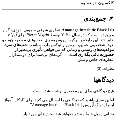
کلکسیون خواهند بود.
📌 جمع‌بندی
Amouage Interlude Black Iris
عطری شرقی – چوبی، دودی، گرم
و پیچیده است که در
سال ۲۰۲۰
توسط
Pierre Negrin
برای
آمواج
خلق شد. این رایحه با ترکیب ایریس پودری، صمغ‌های معطر، چوب و
عود، شخصیتی عمیق، مرموز و لوکس دارد. مناسب
شب‌های سرد،
موقعیت‌های رسمی و زمانی که می‌خواهی تأثیری بی‌نظیر از
حضورت باقی بگذاری
است — گزینه‌ای بی‌همتا برای دوستداران
عطرهای خاص و نیش.
نظرات (0)
دیدگاهها
هیچ دیدگاهی برای این محصول نوشته نشده است.
اولین نفری باشید که دیدگاهی را ارسال می کنید برای “ادکلن آمواژ
اینترلود بلک آیریس | Amouage Interlude Black Iris”
نشانی ایمیل شما منتشر نخواهد شد.
بخش‌های موردنیاز