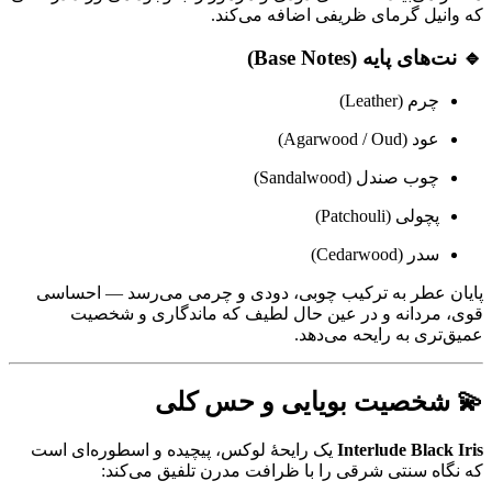
که وانیل گرمای ظریفی اضافه می‌کند.
🔹 نت‌های پایه (Base Notes)
چرم (Leather)
عود (Agarwood / Oud)
چوب صندل (Sandalwood)
پچولی (Patchouli)
سدر (Cedarwood)
پایان عطر به ترکیب چوبی، دودی و چرمی می‌رسد — احساسی
قوی، مردانه و در عین حال لطیف که ماندگاری و شخصیت
عمیق‌تری به رایحه می‌دهد.
💫 شخصیت بویایی و حس کلی
Interlude Black Iris
یک رایحهٔ لوکس، پیچیده و اسطوره‌ای است
که نگاه سنتی شرقی را با ظرافت مدرن تلفیق می‌کند: